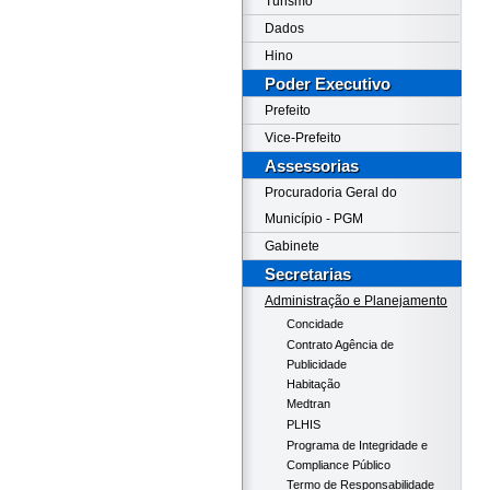
Turismo
Dados
Hino
Poder Executivo
Prefeito
Vice-Prefeito
Assessorias
Procuradoria Geral do
Município - PGM
Gabinete
Secretarias
Administração e Planejamento
Concidade
Contrato Agência de
Publicidade
Habitação
Medtran
PLHIS
Programa de Integridade e
Compliance Público
Termo de Responsabilidade