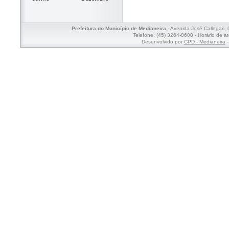
Prefeitura do Município de Medianeira
- Avenida José Callegari,
Telefone: (45) 3264-8600 - Horário de a
Desenvolvido por
CPD - Medianeira
-