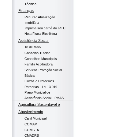
Técnica
Finanças
Recurso Atualização
Imobiliária
Imprima seu carnê do IPTU
Nota Fiscal Eletrônica
Assistência Social
18 de Maio
Conselho Tutelar
Conselhos Municipais
Família Acolhedora
Serviços Proteção Social
Básica
Fluxos e Protocolos
Parcerias - Lei 13.019
Plano Municial de
Assistência Social - PMAS
Agricultura Sustentável e
Abastecimento
Canil Municipal
COMAM
COMSEA
CMADRS