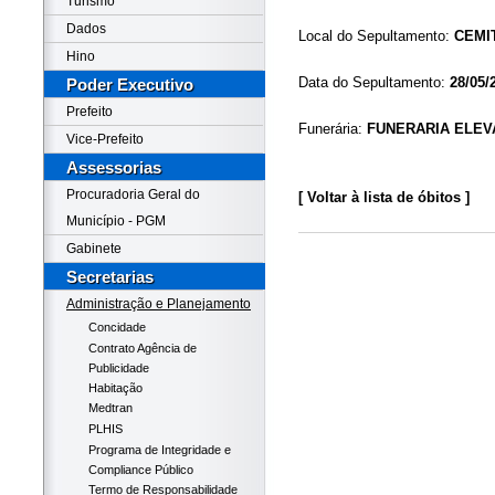
Turismo
Dados
Local do Sepultamento:
CEMI
Hino
Data do Sepultamento:
28/05/
Poder Executivo
Prefeito
Funerária:
FUNERARIA ELEV
Vice-Prefeito
Assessorias
Procuradoria Geral do
[ Voltar à lista de óbitos ]
Município - PGM
Gabinete
Secretarias
Administração e Planejamento
Concidade
Contrato Agência de
Publicidade
Habitação
Medtran
PLHIS
Programa de Integridade e
Compliance Público
Termo de Responsabilidade