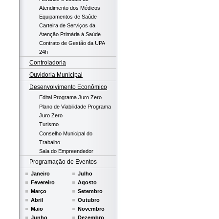
Atendimento dos Médicos
Equipamentos de Saúde
Carteira de Serviços da
Atenção Primária à Saúde
Contrato de Gestão da UPA
24h
Controladoria
Ouvidoria Municipal
Desenvolvimento Econômico
Edital Programa Juro Zero
Plano de Viabilidade Programa
Juro Zero
Turismo
Conselho Municipal do
Trabalho
Sala do Empreendedor
Programação de Eventos
Janeiro
Julho
Fevereiro
Agosto
Março
Setembro
Abril
Outubro
Maio
Novembro
Junho
Dezembro