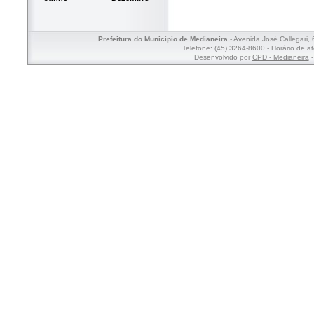
Prefeitura do Município de Medianeira
- Avenida José Callegari,
Telefone: (45) 3264-8600 - Horário de a
Desenvolvido por
CPD - Medianeira
-