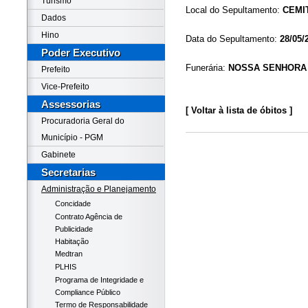
Turismo
Local do Sepultamento:
CEMI
Dados
Hino
Data do Sepultamento:
28/05/
Poder Executivo
Funerária:
NOSSA SENHORA
Prefeito
Vice-Prefeito
Assessorias
[ Voltar à lista de óbitos ]
Procuradoria Geral do
Município - PGM
Gabinete
Secretarias
Administração e Planejamento
Concidade
Contrato Agência de
Publicidade
Habitação
Medtran
PLHIS
Programa de Integridade e
Compliance Público
Termo de Responsabilidade