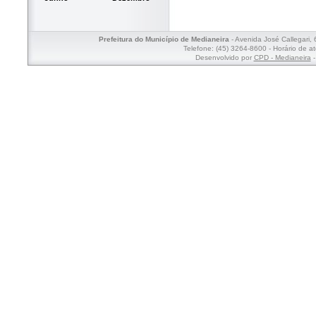
Prefeitura do Município de Medianeira
- Avenida José Callegari,
Telefone: (45) 3264-8600 - Horário de a
Desenvolvido por
CPD - Medianeira
-