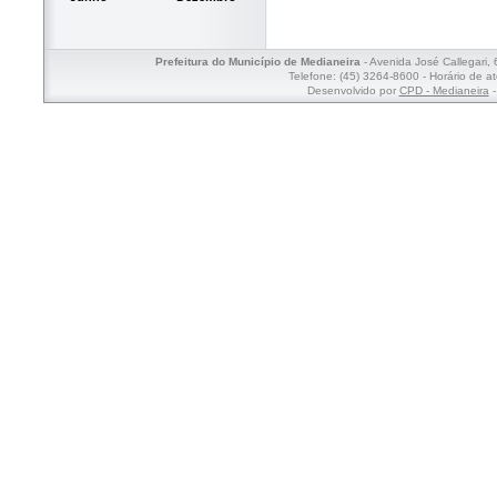
Prefeitura do Município de Medianeira
- Avenida José Callegari,
Telefone: (45) 3264-8600 - Horário de a
Desenvolvido por
CPD - Medianeira
-