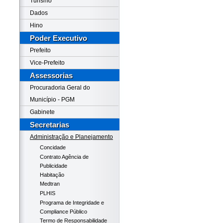
Turismo
Dados
Hino
Poder Executivo
Prefeito
Vice-Prefeito
Assessorias
Procuradoria Geral do
Município - PGM
Gabinete
Secretarias
Administração e Planejamento
Concidade
Contrato Agência de
Publicidade
Habitação
Medtran
PLHIS
Programa de Integridade e
Compliance Público
Termo de Responsabilidade