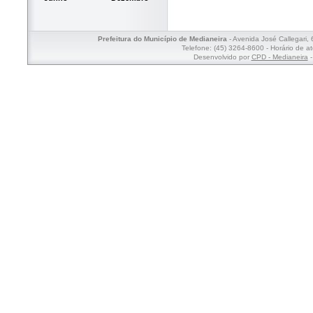
Prefeitura do Município de Medianeira
- Avenida José Callegari,
Telefone: (45) 3264-8600 - Horário de a
Desenvolvido por
CPD - Medianeira
-