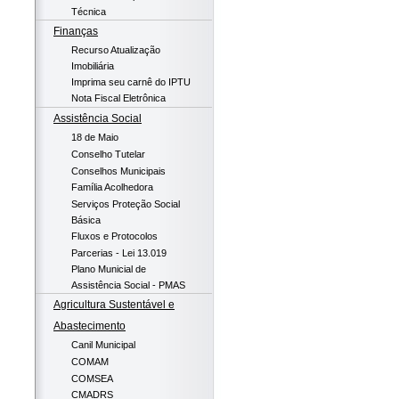
Técnica
Finanças
Recurso Atualização
Imobiliária
Imprima seu carnê do IPTU
Nota Fiscal Eletrônica
Assistência Social
18 de Maio
Conselho Tutelar
Conselhos Municipais
Família Acolhedora
Serviços Proteção Social
Básica
Fluxos e Protocolos
Parcerias - Lei 13.019
Plano Municial de
Assistência Social - PMAS
Agricultura Sustentável e
Abastecimento
Canil Municipal
COMAM
COMSEA
CMADRS