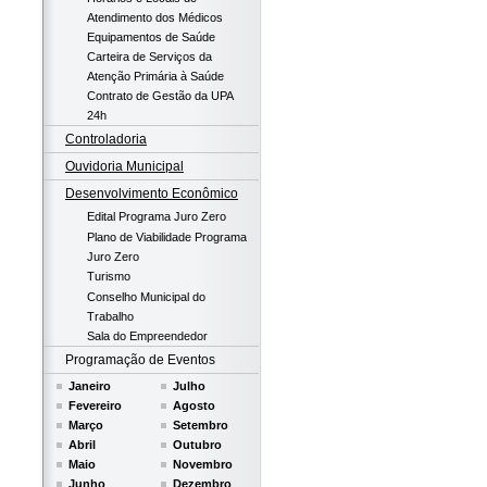
Atendimento dos Médicos
Equipamentos de Saúde
Carteira de Serviços da
Atenção Primária à Saúde
Contrato de Gestão da UPA
24h
Controladoria
Ouvidoria Municipal
Desenvolvimento Econômico
Edital Programa Juro Zero
Plano de Viabilidade Programa
Juro Zero
Turismo
Conselho Municipal do
Trabalho
Sala do Empreendedor
Programação de Eventos
Janeiro
Julho
Fevereiro
Agosto
Março
Setembro
Abril
Outubro
Maio
Novembro
Junho
Dezembro