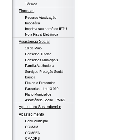
Técnica
Finanças
Recurso Atualização
Imobiliária
Imprima seu carnê do IPTU
Nota Fiscal Eletrônica
Assistência Social
18 de Maio
Conselho Tutelar
Conselhos Municipais
Família Acolhedora
Serviços Proteção Social
Básica
Fluxos e Protocolos
Parcerias - Lei 13.019
Plano Municial de
Assistência Social - PMAS
Agricultura Sustentável e
Abastecimento
Canil Municipal
COMAM
COMSEA
CMADRS