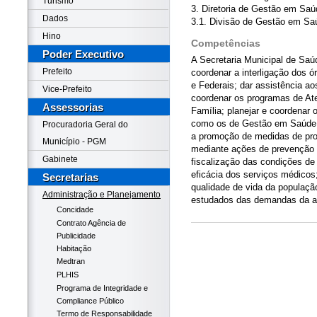
Turismo
3. Diretoria de Gestão em Saú
Dados
3.1. Divisão de Gestão em Sa
Hino
Competências
Poder Executivo
A Secretaria Municipal de Saú
Prefeito
coordenar a interligação dos 
e Federais; dar assistência a
Vice-Prefeito
coordenar os programas de At
Assessorias
Família; planejar e coordenar
como os de Gestão em Saúde, 
Procuradoria Geral do
a promoção de medidas de pro
Município - PGM
mediante ações de prevenção
Gabinete
fiscalização das condições de
eficácia dos serviços médicos
Secretarias
qualidade de vida da populaçã
Administração e Planejamento
estudados das demandas da at
Concidade
Contrato Agência de
Publicidade
Habitação
Medtran
PLHIS
Programa de Integridade e
Compliance Público
Termo de Responsabilidade