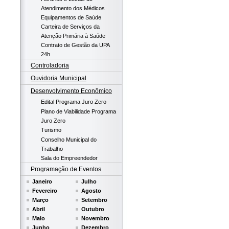
Atendimento dos Médicos
Equipamentos de Saúde
Carteira de Serviços da
Atenção Primária à Saúde
Contrato de Gestão da UPA
24h
Controladoria
Ouvidoria Municipal
Desenvolvimento Econômico
Edital Programa Juro Zero
Plano de Viabilidade Programa
Juro Zero
Turismo
Conselho Municipal do
Trabalho
Sala do Empreendedor
Programação de Eventos
Janeiro
Julho
Fevereiro
Agosto
Março
Setembro
Abril
Outubro
Maio
Novembro
Junho
Dezembro