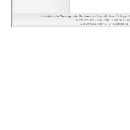
Prefeitura do Município de Medianeira
- Avenida José Callegari,
Telefone: (45) 3264-8600 - Horário de a
Desenvolvido por
CPD - Medianeira
-