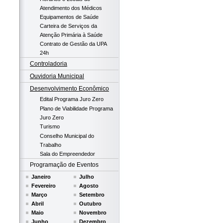
Atendimento dos Médicos
Equipamentos de Saúde
Carteira de Serviços da
Atenção Primária à Saúde
Contrato de Gestão da UPA
24h
Controladoria
Ouvidoria Municipal
Desenvolvimento Econômico
Edital Programa Juro Zero
Plano de Viabilidade Programa
Juro Zero
Turismo
Conselho Municipal do
Trabalho
Sala do Empreendedor
Programação de Eventos
Janeiro
Julho
Fevereiro
Agosto
Março
Setembro
Abril
Outubro
Maio
Novembro
Junho
Dezembro