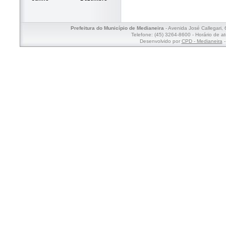
Prefeitura do Município de Medianeira
- Avenida José Callegari,
Telefone: (45) 3264-8600 - Horário de a
Desenvolvido por
CPD - Medianeira
-