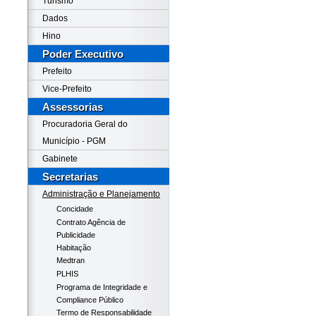
Turismo
Dados
Hino
Poder Executivo
Prefeito
Vice-Prefeito
Assessorias
Procuradoria Geral do
Município - PGM
Gabinete
Secretarias
Administração e Planejamento
Concidade
Contrato Agência de
Publicidade
Habitação
Medtran
PLHIS
Programa de Integridade e
Compliance Público
Termo de Responsabilidade