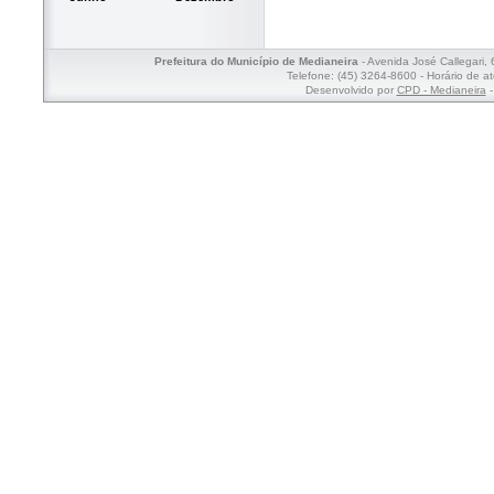
Prefeitura do Município de Medianeira
- Avenida José Callegari,
Telefone: (45) 3264-8600 - Horário de a
Desenvolvido por
CPD - Medianeira
-