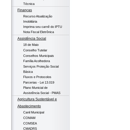
Técnica
Finanças
Recurso Atualização
Imobiliária
Imprima seu carnê do IPTU
Nota Fiscal Eletrônica
Assistência Social
18 de Maio
Conselho Tutelar
Conselhos Municipais
Família Acolhedora
Serviços Proteção Social
Básica
Fluxos e Protocolos
Parcerias - Lei 13.019
Plano Municial de
Assistência Social - PMAS
Agricultura Sustentável e
Abastecimento
Canil Municipal
COMAM
COMSEA
CMADRS