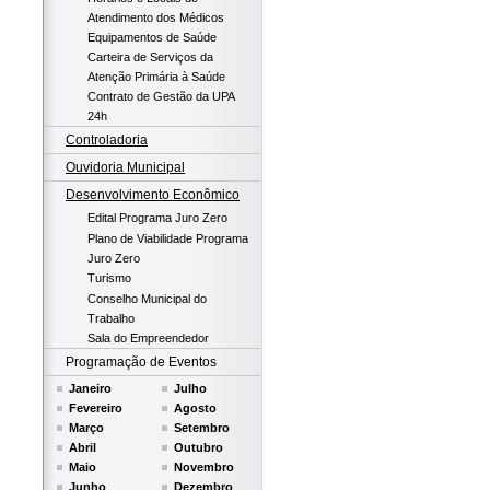
Atendimento dos Médicos
Equipamentos de Saúde
Carteira de Serviços da
Atenção Primária à Saúde
Contrato de Gestão da UPA
24h
Controladoria
Ouvidoria Municipal
Desenvolvimento Econômico
Edital Programa Juro Zero
Plano de Viabilidade Programa
Juro Zero
Turismo
Conselho Municipal do
Trabalho
Sala do Empreendedor
Programação de Eventos
Janeiro
Julho
Fevereiro
Agosto
Março
Setembro
Abril
Outubro
Maio
Novembro
Junho
Dezembro