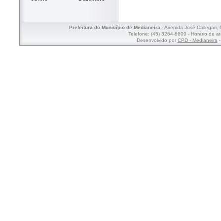
Prefeitura do Município de Medianeira
- Avenida José Callegari,
Telefone: (45) 3264-8600 - Horário de a
Desenvolvido por
CPD - Medianeira
-