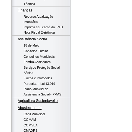
Técnica
Finanças
Recurso Atualização
Imobiliária
Imprima seu carnê do IPTU
Nota Fiscal Eletrônica
Assistência Social
18 de Maio
Conselho Tutelar
Conselhos Municipais
Família Acolhedora
Serviços Proteção Social
Básica
Fluxos e Protocolos
Parcerias - Lei 13.019
Plano Municial de
Assistência Social - PMAS
Agricultura Sustentável e
Abastecimento
Canil Municipal
COMAM
COMSEA
CMADRS