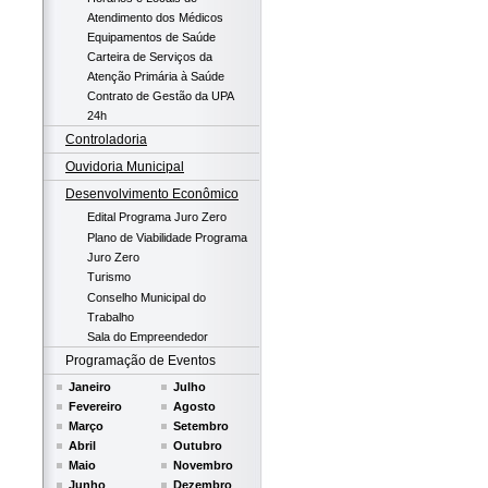
Atendimento dos Médicos
Equipamentos de Saúde
Carteira de Serviços da
Atenção Primária à Saúde
Contrato de Gestão da UPA
24h
Controladoria
Ouvidoria Municipal
Desenvolvimento Econômico
Edital Programa Juro Zero
Plano de Viabilidade Programa
Juro Zero
Turismo
Conselho Municipal do
Trabalho
Sala do Empreendedor
Programação de Eventos
Janeiro
Julho
Fevereiro
Agosto
Março
Setembro
Abril
Outubro
Maio
Novembro
Junho
Dezembro