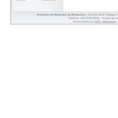
Prefeitura do Município de Medianeira
- Avenida José Callegari,
Telefone: (45) 3264-8600 - Horário de a
Desenvolvido por
CPD - Medianeira
-