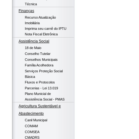
Técnica
Finanças
Recurso Atualização
Imobiliária
Imprima seu carnê do IPTU
Nota Fiscal Eletrônica
Assistência Social
18 de Maio
Conselho Tutelar
Conselhos Municipais
Família Acolhedora
Serviços Proteção Social
Básica
Fluxos e Protocolos
Parcerias - Lei 13.019
Plano Municial de
Assistência Social - PMAS
Agricultura Sustentável e
Abastecimento
Canil Municipal
COMAM
COMSEA
CMADRS