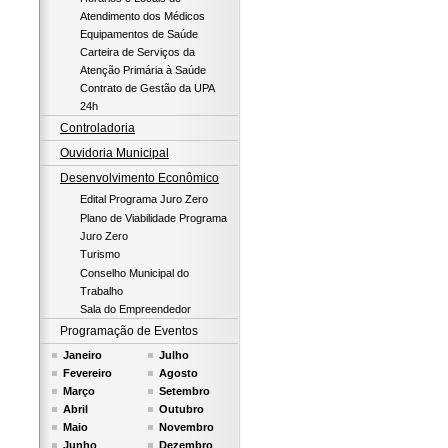
Atendimento dos Médicos
Equipamentos de Saúde
Carteira de Serviços da
Atenção Primária à Saúde
Contrato de Gestão da UPA
24h
Controladoria
Ouvidoria Municipal
Desenvolvimento Econômico
Edital Programa Juro Zero
Plano de Viabilidade Programa
Juro Zero
Turismo
Conselho Municipal do
Trabalho
Sala do Empreendedor
Programação de Eventos
Janeiro
Julho
Fevereiro
Agosto
Março
Setembro
Abril
Outubro
Maio
Novembro
Junho
Dezembro