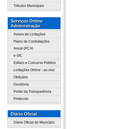
Tributos Municipais
Serviços Online
Administração
Avisos de Licitações
Plano de Contratações
Anual (PCA)
e-SIC
Editais e Concurso Público
Licitações Online - ao vivo
Obituário
Ouvidoria
Portal da Transparência
Protocolo
Diário Oficial
Diário Oficial do Município