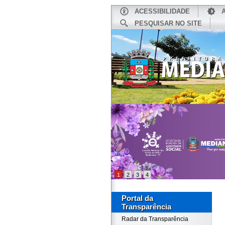
ACESSIBILIDADE
PESQUISAR NO SITE
INÍCIO
1
2
3
4
Portal da
Transparência
Radar da Transparência