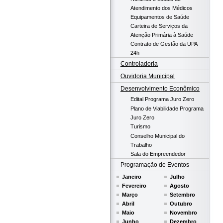
Atendimento dos Médicos
Equipamentos de Saúde
Carteira de Serviços da
Atenção Primária à Saúde
Contrato de Gestão da UPA
24h
Controladoria
Ouvidoria Municipal
Desenvolvimento Econômico
Edital Programa Juro Zero
Plano de Viabilidade Programa
Juro Zero
Turismo
Conselho Municipal do
Trabalho
Sala do Empreendedor
Programação de Eventos
Janeiro
Julho
Fevereiro
Agosto
Março
Setembro
Abril
Outubro
Maio
Novembro
Junho
Dezembro