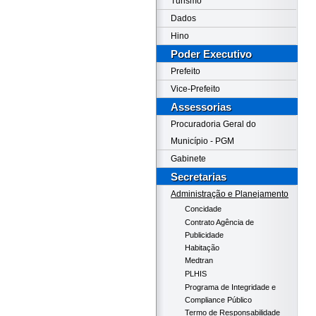
Turismo
Dados
Hino
Poder Executivo
Prefeito
Vice-Prefeito
Assessorias
Procuradoria Geral do
Município - PGM
Gabinete
Secretarias
Administração e Planejamento
Concidade
Contrato Agência de
Publicidade
Habitação
Medtran
PLHIS
Programa de Integridade e
Compliance Público
Termo de Responsabilidade