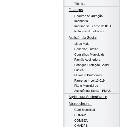
Técnica
Finanças
Recurso Atualização
Imobiliária
Imprima seu carnê do IPTU
Nota Fiscal Eletrônica
Assistência Social
18 de Maio
Conselho Tutelar
Conselhos Municipais
Família Acolhedora
Serviços Proteção Social
Básica
Fluxos e Protocolos
Parcerias - Lei 13.019
Plano Municial de
Assistência Social - PMAS
Agricultura Sustentável e
Abastecimento
Canil Municipal
COMAM
COMSEA
CMADRS