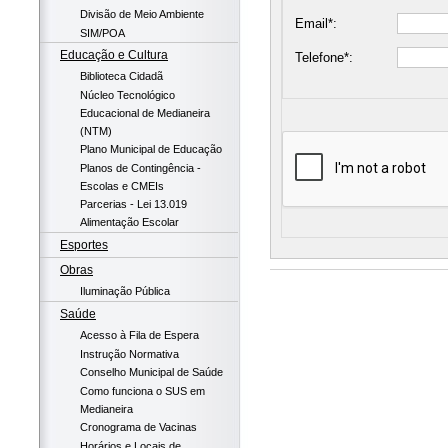
Divisão de Meio Ambiente
Email*:
SIM/POA
Educação e Cultura
Telefone*:
Biblioteca Cidadã
Núcleo Tecnológico
Educacional de Medianeira
(NTM)
Plano Municipal de Educação
Planos de Contingência -
Escolas e CMEIs
Parcerias - Lei 13.019
Alimentação Escolar
Esportes
Obras
Iluminação Pública
Saúde
Acesso à Fila de Espera
Instrução Normativa
Conselho Municipal de Saúde
Como funciona o SUS em
Medianeira
Cronograma de Vacinas
Horários e Locais de