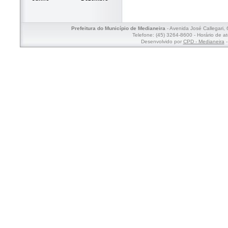
Prefeitura do Município de Medianeira
- Avenida José Callegari,
Telefone: (45) 3264-8600 - Horário de a
Desenvolvido por
CPD - Medianeira
-