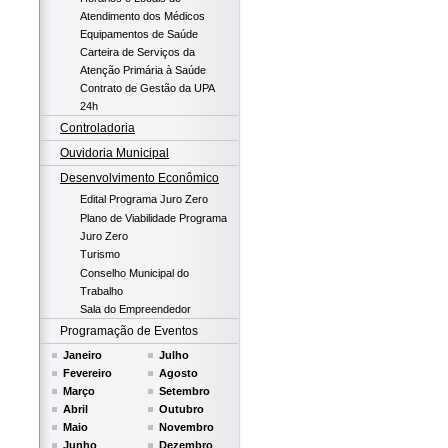
Atendimento dos Médicos
Equipamentos de Saúde
Carteira de Serviços da
Atenção Primária à Saúde
Contrato de Gestão da UPA
24h
Controladoria
Ouvidoria Municipal
Desenvolvimento Econômico
Edital Programa Juro Zero
Plano de Viabilidade Programa
Juro Zero
Turismo
Conselho Municipal do
Trabalho
Sala do Empreendedor
Programação de Eventos
Janeiro
Julho
Fevereiro
Agosto
Março
Setembro
Abril
Outubro
Maio
Novembro
Junho
Dezembro