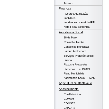
Técnica
Finanças
Recurso Atualização
Imobiliária
Imprima seu carnê do IPTU
Nota Fiscal Eletrônica
Assistência Social
18 de Maio
Conselho Tutelar
Conselhos Municipais
Família Acolhedora
Serviços Proteção Social
Básica
Fluxos e Protocolos
Parcerias - Lei 13.019
Plano Municial de
Assistência Social - PMAS
Agricultura Sustentável e
Abastecimento
Canil Municipal
COMAM
COMSEA
CMADRS