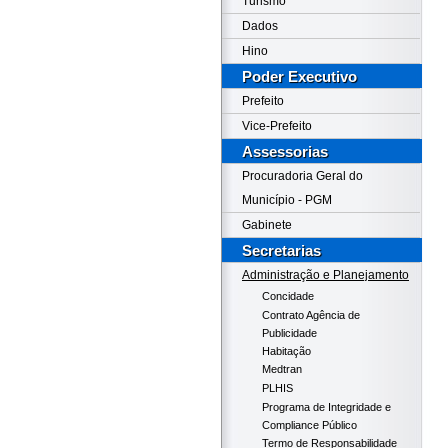
Turismo
Dados
Hino
Poder Executivo
Prefeito
Vice-Prefeito
Assessorias
Procuradoria Geral do
Município - PGM
Gabinete
Secretarias
Administração e Planejamento
Concidade
Contrato Agência de
Publicidade
Habitação
Medtran
PLHIS
Programa de Integridade e
Compliance Público
Termo de Responsabilidade