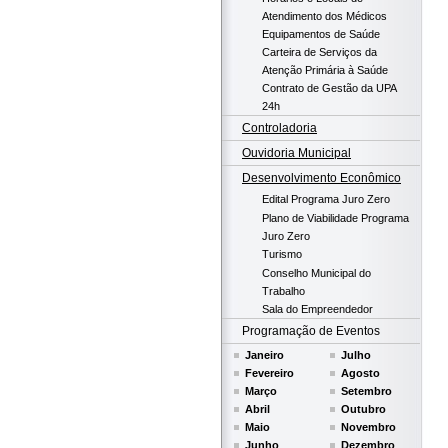
Atendimento dos Médicos
Equipamentos de Saúde
Carteira de Serviços da
Atenção Primária à Saúde
Contrato de Gestão da UPA
24h
Controladoria
Ouvidoria Municipal
Desenvolvimento Econômico
Edital Programa Juro Zero
Plano de Viabilidade Programa
Juro Zero
Turismo
Conselho Municipal do
Trabalho
Sala do Empreendedor
Programação de Eventos
Janeiro
Julho
Fevereiro
Agosto
Março
Setembro
Abril
Outubro
Maio
Novembro
Junho
Dezembro