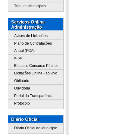
Tributos Municipais
Serviços Online
Administração
Avisos de Licitações
Plano de Contratações
Anual (PCA)
e-SIC
Editais e Concurso Público
Licitações Online - ao vivo
Obituário
Ouvidoria
Portal da Transparência
Protocolo
Diário Oficial
Diário Oficial do Município