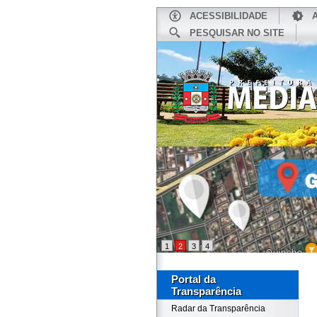
ACESSIBILIDADE
PESQUISAR NO SITE
INÍCIO
1
2
3
4
Portal da
Transparência
Radar da Transparência