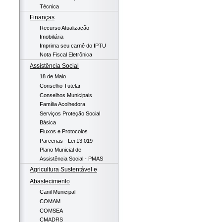
Técnica
Finanças
Recurso Atualização
Imobiliária
Imprima seu carnê do IPTU
Nota Fiscal Eletrônica
Assistência Social
18 de Maio
Conselho Tutelar
Conselhos Municipais
Família Acolhedora
Serviços Proteção Social
Básica
Fluxos e Protocolos
Parcerias - Lei 13.019
Plano Municial de
Assistência Social - PMAS
Agricultura Sustentável e
Abastecimento
Canil Municipal
COMAM
COMSEA
CMADRS