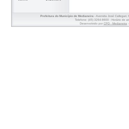
Prefeitura do Município de Medianeira
- Avenida José Callegari,
Telefone: (45) 3264-8600 - Horário de a
Desenvolvido por
CPD - Medianeira
-