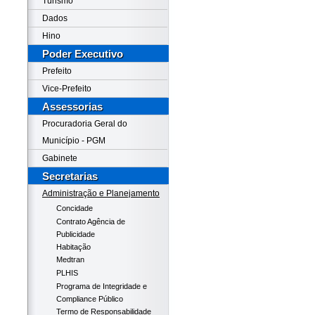
Turismo
Dados
Hino
Poder Executivo
Prefeito
Vice-Prefeito
Assessorias
Procuradoria Geral do
Município - PGM
Gabinete
Secretarias
Administração e Planejamento
Concidade
Contrato Agência de
Publicidade
Habitação
Medtran
PLHIS
Programa de Integridade e
Compliance Público
Termo de Responsabilidade