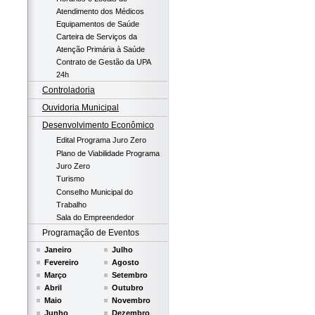
Atendimento dos Médicos
Equipamentos de Saúde
Carteira de Serviços da
Atenção Primária à Saúde
Contrato de Gestão da UPA
24h
Controladoria
Ouvidoria Municipal
Desenvolvimento Econômico
Edital Programa Juro Zero
Plano de Viabilidade Programa
Juro Zero
Turismo
Conselho Municipal do
Trabalho
Sala do Empreendedor
Programação de Eventos
Janeiro
Julho
Fevereiro
Agosto
Março
Setembro
Abril
Outubro
Maio
Novembro
Junho
Dezembro