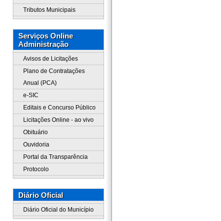
Tributos Municipais
Serviços Online
Administração
Avisos de Licitações
Plano de Contratações
Anual (PCA)
e-SIC
Editais e Concurso Público
Licitações Online - ao vivo
Obituário
Ouvidoria
Portal da Transparência
Protocolo
Diário Oficial
Diário Oficial do Município