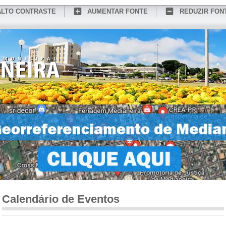
ALTO CONTRASTE
AUMENTAR FONTE
REDUZIR FON
CONHEÇA MEDIANEIRA
TURISMO
SERVIÇOS ONLINE
PORTAL DO SER
Calendário de Eventos