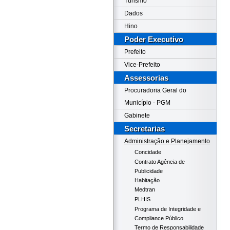
Turismo
Dados
Hino
Poder Executivo
Prefeito
Vice-Prefeito
Assessorias
Procuradoria Geral do
Município - PGM
Gabinete
Secretarias
Administração e Planejamento
Concidade
Contrato Agência de
Publicidade
Habitação
Medtran
PLHIS
Programa de Integridade e
Compliance Público
Termo de Responsabilidade