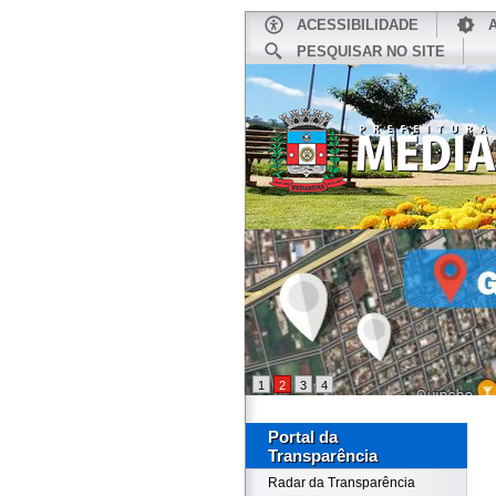
ACESSIBILIDADE
PESQUISAR NO SITE
INÍCIO
1
2
3
4
Portal da
Transparência
Radar da Transparência