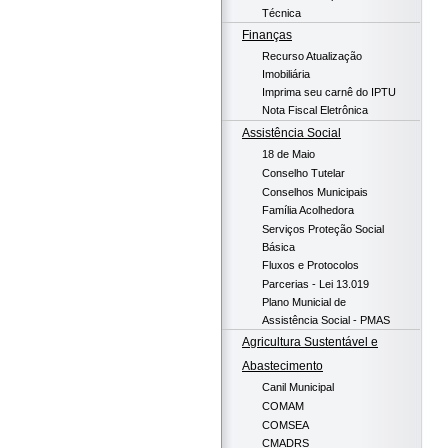
Técnica
Finanças
Recurso Atualização
Imobiliária
Imprima seu carnê do IPTU
Nota Fiscal Eletrônica
Assistência Social
18 de Maio
Conselho Tutelar
Conselhos Municipais
Família Acolhedora
Serviços Proteção Social
Básica
Fluxos e Protocolos
Parcerias - Lei 13.019
Plano Municial de
Assistência Social - PMAS
Agricultura Sustentável e
Abastecimento
Canil Municipal
COMAM
COMSEA
CMADRS