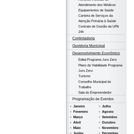
Atendimento dos Médicos
Equipamentos de Saúde
Carteira de Serviços da
Atenção Primária à Saúde
Contrato de Gestão da UPA
24h
Controladoria
Ouvidoria Municipal
Desenvolvimento Econômico
Edital Programa Juro Zero
Plano de Viabilidade Programa
Juro Zero
Turismo
Conselho Municipal do
Trabalho
Sala do Empreendedor
Programação de Eventos
Janeiro
Julho
Fevereiro
Agosto
Março
Setembro
Abril
Outubro
Maio
Novembro
Junho
Dezembro