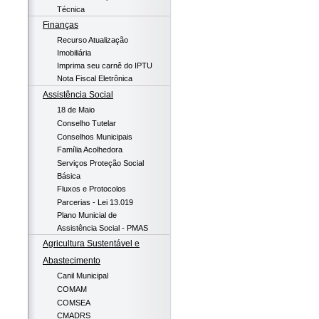
Técnica
Finanças
Recurso Atualização
Imobiliária
Imprima seu carnê do IPTU
Nota Fiscal Eletrônica
Assistência Social
18 de Maio
Conselho Tutelar
Conselhos Municipais
Família Acolhedora
Serviços Proteção Social
Básica
Fluxos e Protocolos
Parcerias - Lei 13.019
Plano Municial de
Assistência Social - PMAS
Agricultura Sustentável e
Abastecimento
Canil Municipal
COMAM
COMSEA
CMADRS