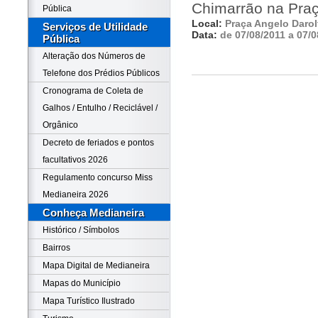
Chimarrão na Praç
Pública
Local:
Praça Angelo Darol
Serviços de Utilidade
Data:
de 07/08/2011 a 07/0
Pública
Alteração dos Números de
Telefone dos Prédios Públicos
Cronograma de Coleta de
Galhos / Entulho / Reciclável /
Orgânico
Decreto de feriados e pontos
facultativos 2026
Regulamento concurso Miss
Medianeira 2026
Conheça Medianeira
Histórico / Símbolos
Bairros
Mapa Digital de Medianeira
Mapas do Município
Mapa Turístico Ilustrado