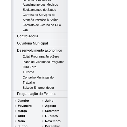
Atendimento dos Médicos
Equipamentos de Saúde
Carteira de Serviços da
Atenção Primária à Saúde
Contrato de Gestão da UPA
24h
Controladoria
Ouvidoria Municipal
Desenvolvimento Econômico
Edital Programa Juro Zero
Plano de Viabilidade Programa
Juro Zero
Turismo
Conselho Municipal do
Trabalho
Sala do Empreendedor
Programação de Eventos
Janeiro
Julho
Fevereiro
Agosto
Março
Setembro
Abril
Outubro
Maio
Novembro
Junho
Dezembro