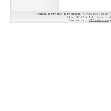
Prefeitura do Município de Medianeira
- Avenida José Callegari,
Telefone: (45) 3264-8600 - Horário de a
Desenvolvido por
CPD - Medianeira
-