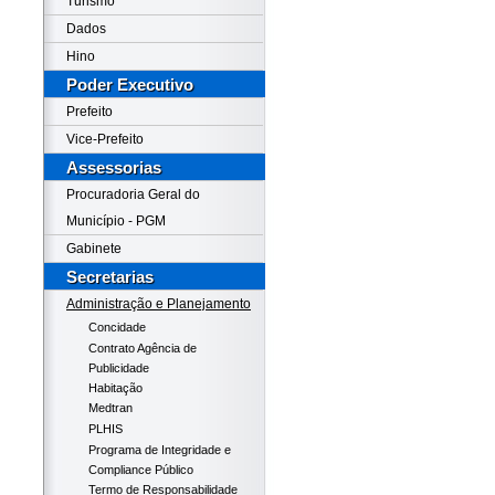
Turismo
Dados
Hino
Poder Executivo
Prefeito
Vice-Prefeito
Assessorias
Procuradoria Geral do
Município - PGM
Gabinete
Secretarias
Administração e Planejamento
Concidade
Contrato Agência de
Publicidade
Habitação
Medtran
PLHIS
Programa de Integridade e
Compliance Público
Termo de Responsabilidade