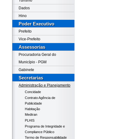
Turismo
Dados
Hino
Poder Executivo
Prefeito
Vice-Prefeito
Assessorias
Procuradoria Geral do
Município - PGM
Gabinete
Secretarias
Administração e Planejamento
Concidade
Contrato Agência de
Publicidade
Habitação
Medtran
PLHIS
Programa de Integridade e
Compliance Público
Termo de Responsabilidade