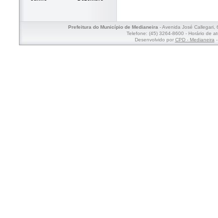
Prefeitura do Município de Medianeira
- Avenida José Callegari,
Telefone: (45) 3264-8600 - Horário de a
Desenvolvido por
CPD - Medianeira
-