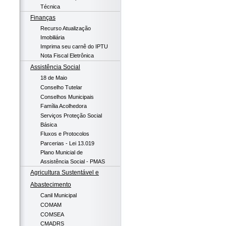
Técnica
Finanças
Recurso Atualização
Imobiliária
Imprima seu carnê do IPTU
Nota Fiscal Eletrônica
Assistência Social
18 de Maio
Conselho Tutelar
Conselhos Municipais
Família Acolhedora
Serviços Proteção Social
Básica
Fluxos e Protocolos
Parcerias - Lei 13.019
Plano Municial de
Assistência Social - PMAS
Agricultura Sustentável e
Abastecimento
Canil Municipal
COMAM
COMSEA
CMADRS