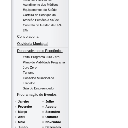
Atendimento dos Médicos
Equipamentos de Saúde
Carteira de Serviços da
Atenção Primária à Saúde
Contrato de Gestão da UPA
24h
Controladoria
Ouvidoria Municipal
Desenvolvimento Econômico
Edital Programa Juro Zero
Plano de Viabilidade Programa
Juro Zero
Turismo
Conselho Municipal do
Trabalho
Sala do Empreendedor
Programação de Eventos
Janeiro
Julho
Fevereiro
Agosto
Março
Setembro
Abril
Outubro
Maio
Novembro
Junho
Dezembro