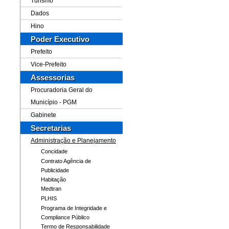
Turismo
Dados
Hino
Poder Executivo
Prefeito
Vice-Prefeito
Assessorias
Procuradoria Geral do
Município - PGM
Gabinete
Secretarias
Administração e Planejamento
Concidade
Contrato Agência de
Publicidade
Habitação
Medtran
PLHIS
Programa de Integridade e
Compliance Público
Termo de Responsabilidade