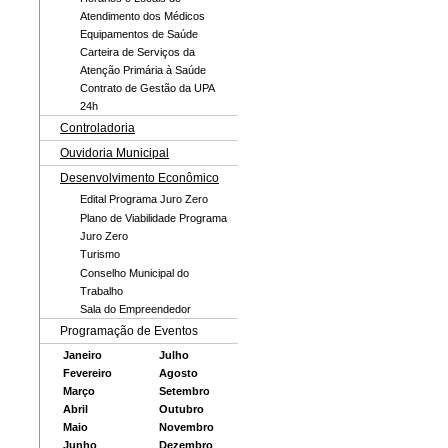
Atendimento dos Médicos
Equipamentos de Saúde
Carteira de Serviços da
Atenção Primária à Saúde
Contrato de Gestão da UPA
24h
Controladoria
Ouvidoria Municipal
Desenvolvimento Econômico
Edital Programa Juro Zero
Plano de Viabilidade Programa
Juro Zero
Turismo
Conselho Municipal do
Trabalho
Sala do Empreendedor
Programação de Eventos
Janeiro
Julho
Fevereiro
Agosto
Março
Setembro
Abril
Outubro
Maio
Novembro
Junho
Dezembro