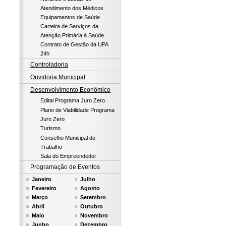
Atendimento dos Médicos
Equipamentos de Saúde
Carteira de Serviços da
Atenção Primária à Saúde
Contrato de Gestão da UPA
24h
Controladoria
Ouvidoria Municipal
Desenvolvimento Econômico
Edital Programa Juro Zero
Plano de Viabilidade Programa
Juro Zero
Turismo
Conselho Municipal do
Trabalho
Sala do Empreendedor
Programação de Eventos
Janeiro
Julho
Fevereiro
Agosto
Março
Setembro
Abril
Outubro
Maio
Novembro
Junho
Dezembro