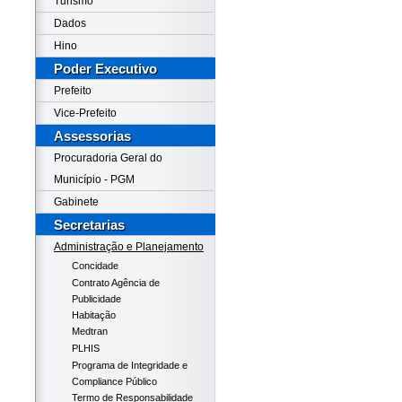
Turismo
Dados
Hino
Poder Executivo
Prefeito
Vice-Prefeito
Assessorias
Procuradoria Geral do
Município - PGM
Gabinete
Secretarias
Administração e Planejamento
Concidade
Contrato Agência de
Publicidade
Habitação
Medtran
PLHIS
Programa de Integridade e
Compliance Público
Termo de Responsabilidade