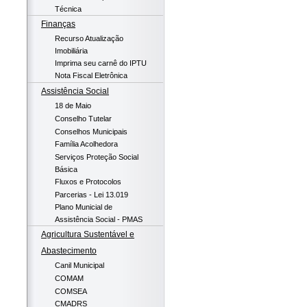
Técnica
Finanças
Recurso Atualização
Imobiliária
Imprima seu carnê do IPTU
Nota Fiscal Eletrônica
Assistência Social
18 de Maio
Conselho Tutelar
Conselhos Municipais
Família Acolhedora
Serviços Proteção Social
Básica
Fluxos e Protocolos
Parcerias - Lei 13.019
Plano Municial de
Assistência Social - PMAS
Agricultura Sustentável e
Abastecimento
Canil Municipal
COMAM
COMSEA
CMADRS