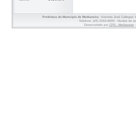
Prefeitura do Município de Medianeira
- Avenida José Callegari,
Telefone: (45) 3264-8600 - Horário de a
Desenvolvido por
CPD - Medianeira
-