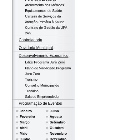
Atendimento dos Médicos
Equipamentos de Saúde
Carteira de Serviços da
Atenção Primária à Saúde
Contrato de Gestão da UPA
24h
Controladoria
Ouvidoria Municipal
Desenvolvimento Econômico
Edital Programa Juro Zero
Plano de Viabilidade Programa
Juro Zero
Turismo
Conselho Municipal do
Trabalho
Sala do Empreendedor
Programação de Eventos
Janeiro
Julho
Fevereiro
Agosto
Março
Setembro
Abril
Outubro
Maio
Novembro
Junho
Dezembro