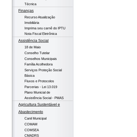
Técnica
Finanças
Recurso Atualização
Imobiliária
Imprima seu carnê do IPTU
Nota Fiscal Eletrônica
Assistência Social
18 de Maio
Conselho Tutelar
Conselhos Municipais
Família Acolhedora
Serviços Proteção Social
Básica
Fluxos e Protocolos
Parcerias - Lei 13.019
Plano Municial de
Assistência Social - PMAS
Agricultura Sustentável e
Abastecimento
Canil Municipal
COMAM
COMSEA
CMADRS