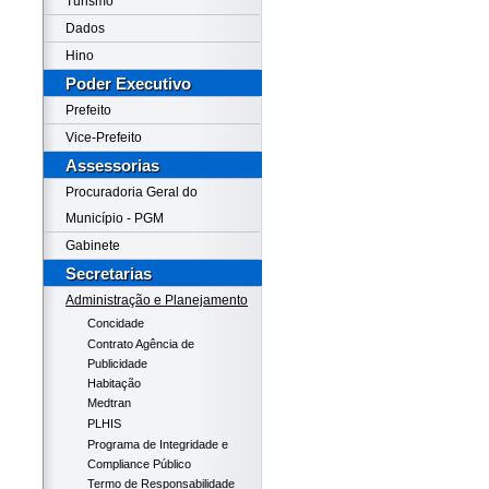
Turismo
Dados
Hino
Poder Executivo
Prefeito
Vice-Prefeito
Assessorias
Procuradoria Geral do
Município - PGM
Gabinete
Secretarias
Administração e Planejamento
Concidade
Contrato Agência de
Publicidade
Habitação
Medtran
PLHIS
Programa de Integridade e
Compliance Público
Termo de Responsabilidade