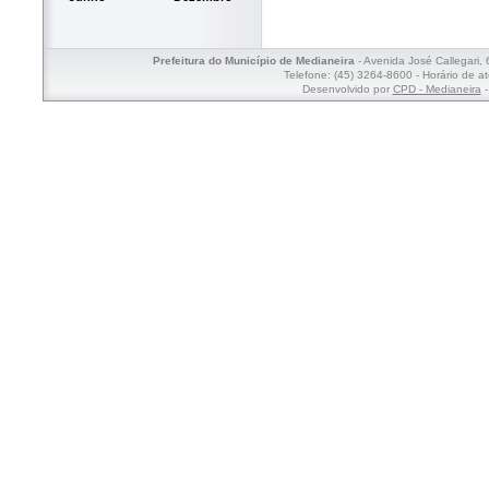
Prefeitura do Município de Medianeira
- Avenida José Callegari,
Telefone: (45) 3264-8600 - Horário de a
Desenvolvido por
CPD - Medianeira
-