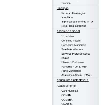
Técnica
Finanças
Recurso Atualização
Imobiliária
Imprima seu carnê do IPTU
Nota Fiscal Eletrônica
Assistência Social
18 de Maio
Conselho Tutelar
Conselhos Municipais
Família Acolhedora
Serviços Proteção Social
Básica
Fluxos e Protocolos
Parcerias - Lei 13.019
Plano Municial de
Assistência Social - PMAS
Agricultura Sustentável e
Abastecimento
Canil Municipal
COMAM
COMSEA
CMADRS