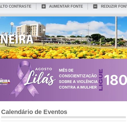
ALTO CONTRASTE
AUMENTAR FONTE
REDUZIR FON
CONHEÇA MEDIANEIRA
TURISMO
SERVIÇOS ONLINE
PORTAL DO SER
Calendário de Eventos