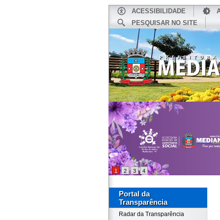
ACESSIBILIDADE
PESQUISAR NO SITE
INÍCIO
1
2
3
4
Portal da
Transparência
Radar da Transparência