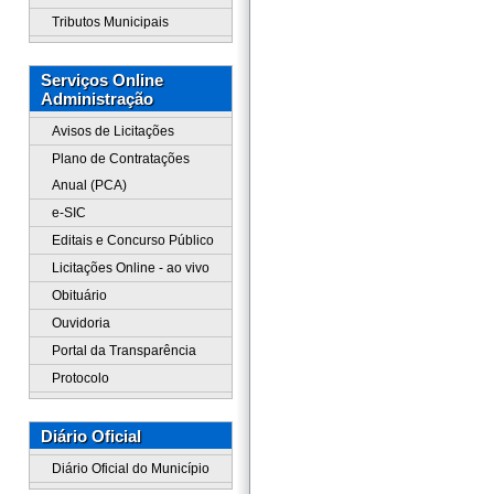
Tributos Municipais
Serviços Online
Administração
Avisos de Licitações
Plano de Contratações
Anual (PCA)
e-SIC
Editais e Concurso Público
Licitações Online - ao vivo
Obituário
Ouvidoria
Portal da Transparência
Protocolo
Diário Oficial
Diário Oficial do Município