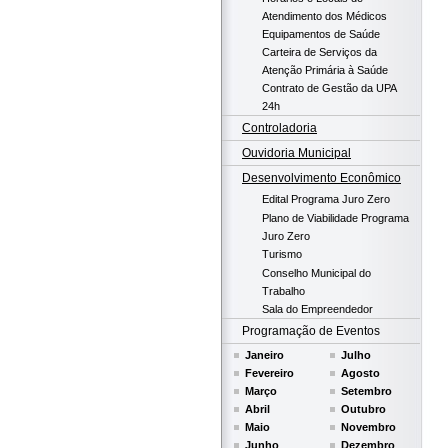
Atendimento dos Médicos
Equipamentos de Saúde
Carteira de Serviços da
Atenção Primária à Saúde
Contrato de Gestão da UPA
24h
Controladoria
Ouvidoria Municipal
Desenvolvimento Econômico
Edital Programa Juro Zero
Plano de Viabilidade Programa
Juro Zero
Turismo
Conselho Municipal do
Trabalho
Sala do Empreendedor
Programação de Eventos
Janeiro
Julho
Fevereiro
Agosto
Março
Setembro
Abril
Outubro
Maio
Novembro
Junho
Dezembro