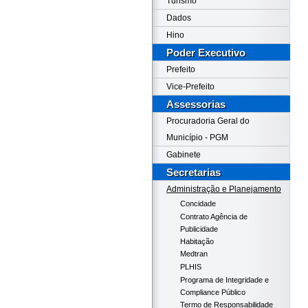
Turismo
Dados
Hino
Poder Executivo
Prefeito
Vice-Prefeito
Assessorias
Procuradoria Geral do
Município - PGM
Gabinete
Secretarias
Administração e Planejamento
Concidade
Contrato Agência de
Publicidade
Habitação
Medtran
PLHIS
Programa de Integridade e
Compliance Público
Termo de Responsabilidade