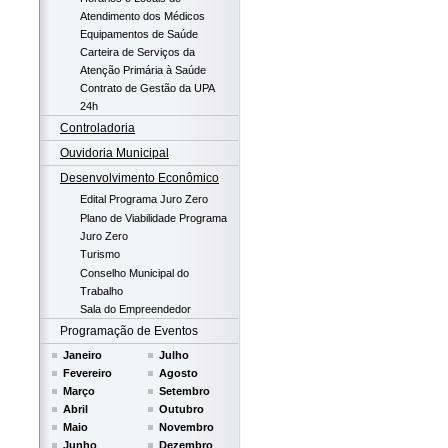
Atendimento dos Médicos
Equipamentos de Saúde
Carteira de Serviços da
Atenção Primária à Saúde
Contrato de Gestão da UPA
24h
Controladoria
Ouvidoria Municipal
Desenvolvimento Econômico
Edital Programa Juro Zero
Plano de Viabilidade Programa
Juro Zero
Turismo
Conselho Municipal do
Trabalho
Sala do Empreendedor
Programação de Eventos
Janeiro
Julho
Fevereiro
Agosto
Março
Setembro
Abril
Outubro
Maio
Novembro
Junho
Dezembro