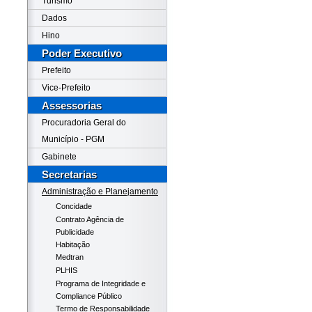
Turismo
Dados
Hino
Poder Executivo
Prefeito
Vice-Prefeito
Assessorias
Procuradoria Geral do
Município - PGM
Gabinete
Secretarias
Administração e Planejamento
Concidade
Contrato Agência de
Publicidade
Habitação
Medtran
PLHIS
Programa de Integridade e
Compliance Público
Termo de Responsabilidade