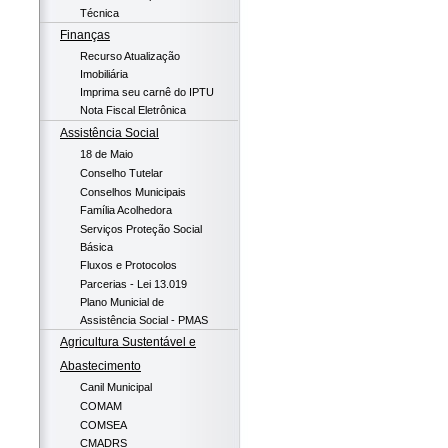
Técnica
Finanças
Recurso Atualização
Imobiliária
Imprima seu carnê do IPTU
Nota Fiscal Eletrônica
Assistência Social
18 de Maio
Conselho Tutelar
Conselhos Municipais
Família Acolhedora
Serviços Proteção Social
Básica
Fluxos e Protocolos
Parcerias - Lei 13.019
Plano Municial de
Assistência Social - PMAS
Agricultura Sustentável e
Abastecimento
Canil Municipal
COMAM
COMSEA
CMADRS