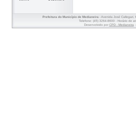
Prefeitura do Município de Medianeira
- Avenida José Callegari,
Telefone: (45) 3264-8600 - Horário de a
Desenvolvido por
CPD - Medianeira
-