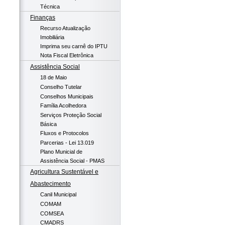
Técnica
Finanças
Recurso Atualização
Imobiliária
Imprima seu carnê do IPTU
Nota Fiscal Eletrônica
Assistência Social
18 de Maio
Conselho Tutelar
Conselhos Municipais
Família Acolhedora
Serviços Proteção Social
Básica
Fluxos e Protocolos
Parcerias - Lei 13.019
Plano Municial de
Assistência Social - PMAS
Agricultura Sustentável e
Abastecimento
Canil Municipal
COMAM
COMSEA
CMADRS