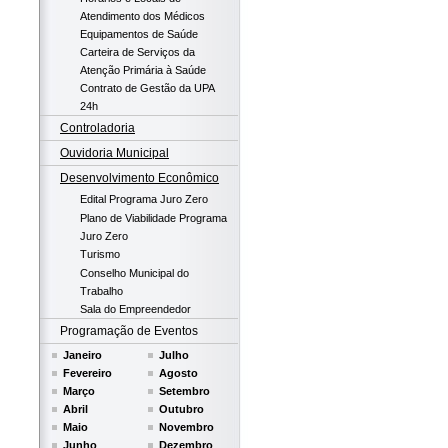
Atendimento dos Médicos
Equipamentos de Saúde
Carteira de Serviços da
Atenção Primária à Saúde
Contrato de Gestão da UPA
24h
Controladoria
Ouvidoria Municipal
Desenvolvimento Econômico
Edital Programa Juro Zero
Plano de Viabilidade Programa
Juro Zero
Turismo
Conselho Municipal do
Trabalho
Sala do Empreendedor
Programação de Eventos
Janeiro
Julho
Fevereiro
Agosto
Março
Setembro
Abril
Outubro
Maio
Novembro
Junho
Dezembro