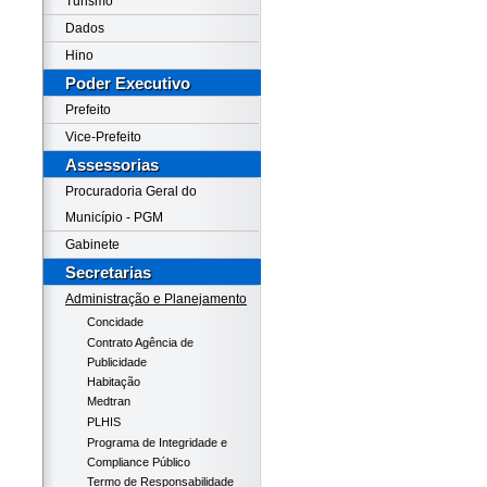
Turismo
Dados
Hino
Poder Executivo
Prefeito
Vice-Prefeito
Assessorias
Procuradoria Geral do
Município - PGM
Gabinete
Secretarias
Administração e Planejamento
Concidade
Contrato Agência de
Publicidade
Habitação
Medtran
PLHIS
Programa de Integridade e
Compliance Público
Termo de Responsabilidade