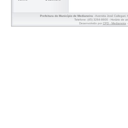
Prefeitura do Município de Medianeira
- Avenida José Callegari,
Telefone: (45) 3264-8600 - Horário de a
Desenvolvido por
CPD - Medianeira
-