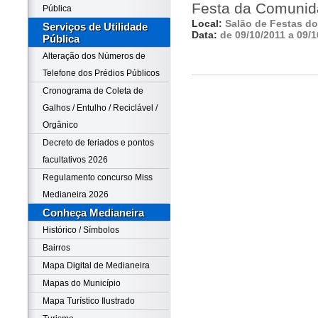
Festa da Comunidad
Pública
Local:
Salão de Festas do 
Serviços de Utilidade
Data:
de 09/10/2011 a 09/1
Pública
Alteração dos Números de
Telefone dos Prédios Públicos
Cronograma de Coleta de
Galhos / Entulho / Reciclável /
Orgânico
Decreto de feriados e pontos
facultativos 2026
Regulamento concurso Miss
Medianeira 2026
Conheça Medianeira
Histórico / Símbolos
Bairros
Mapa Digital de Medianeira
Mapas do Município
Mapa Turístico Ilustrado