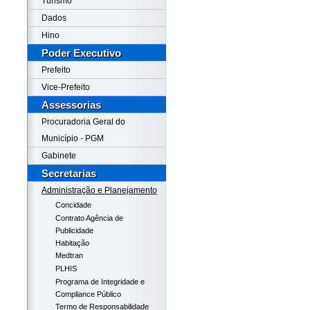
Turismo
Dados
Hino
Poder Executivo
Prefeito
Vice-Prefeito
Assessorias
Procuradoria Geral do
Município - PGM
Gabinete
Secretarias
Administração e Planejamento
Concidade
Contrato Agência de
Publicidade
Habitação
Medtran
PLHIS
Programa de Integridade e
Compliance Público
Termo de Responsabilidade