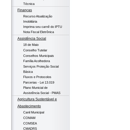
Técnica
Finanças
Recurso Atualização
Imobiliária
Imprima seu carnê do IPTU
Nota Fiscal Eletrônica
Assistência Social
18 de Maio
Conselho Tutelar
Conselhos Municipais
Família Acolhedora
Serviços Proteção Social
Básica
Fluxos e Protocolos
Parcerias - Lei 13.019
Plano Municial de
Assistência Social - PMAS
Agricultura Sustentável e
Abastecimento
Canil Municipal
COMAM
COMSEA
CMADRS