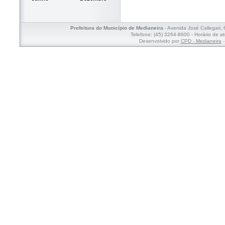
Prefeitura do Município de Medianeira
- Avenida José Callegari,
Telefone: (45) 3264-8600 - Horário de a
Desenvolvido por
CPD - Medianeira
-