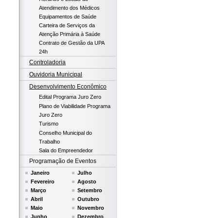
Atendimento dos Médicos
Equipamentos de Saúde
Carteira de Serviços da
Atenção Primária à Saúde
Contrato de Gestão da UPA
24h
Controladoria
Ouvidoria Municipal
Desenvolvimento Econômico
Edital Programa Juro Zero
Plano de Viabilidade Programa
Juro Zero
Turismo
Conselho Municipal do
Trabalho
Sala do Empreendedor
Programação de Eventos
Janeiro
Julho
Fevereiro
Agosto
Março
Setembro
Abril
Outubro
Maio
Novembro
Junho
Dezembro