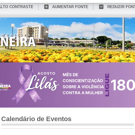
ALTO CONTRASTE
AUMENTAR FONTE
REDUZIR FON
CONHEÇA MEDIANEIRA
TURISMO
SERVIÇOS ONLINE
PORTAL DO SER
Calendário de Eventos