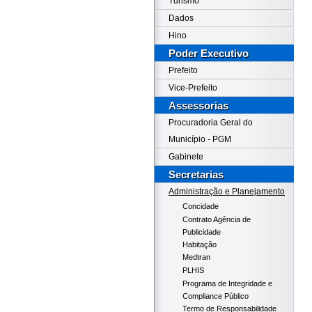
Turismo
Dados
Hino
Poder Executivo
Prefeito
Vice-Prefeito
Assessorias
Procuradoria Geral do
Município - PGM
Gabinete
Secretarias
Administração e Planejamento
Concidade
Contrato Agência de
Publicidade
Habitação
Medtran
PLHIS
Programa de Integridade e
Compliance Público
Termo de Responsabilidade