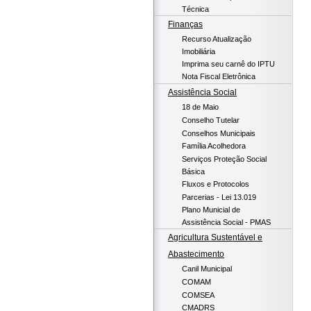
Técnica
Finanças
Recurso Atualização
Imobiliária
Imprima seu carnê do IPTU
Nota Fiscal Eletrônica
Assistência Social
18 de Maio
Conselho Tutelar
Conselhos Municipais
Família Acolhedora
Serviços Proteção Social
Básica
Fluxos e Protocolos
Parcerias - Lei 13.019
Plano Municial de
Assistência Social - PMAS
Agricultura Sustentável e
Abastecimento
Canil Municipal
COMAM
COMSEA
CMADRS