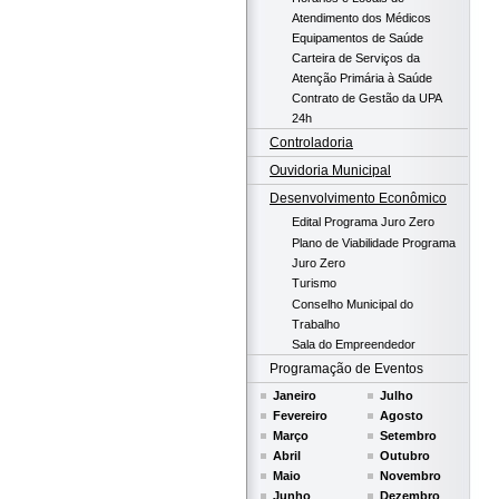
Atendimento dos Médicos
Equipamentos de Saúde
Carteira de Serviços da
Atenção Primária à Saúde
Contrato de Gestão da UPA
24h
Controladoria
Ouvidoria Municipal
Desenvolvimento Econômico
Edital Programa Juro Zero
Plano de Viabilidade Programa
Juro Zero
Turismo
Conselho Municipal do
Trabalho
Sala do Empreendedor
Programação de Eventos
Janeiro
Julho
Fevereiro
Agosto
Março
Setembro
Abril
Outubro
Maio
Novembro
Junho
Dezembro