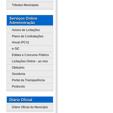
Tributos Municipais
Serviços Online
Administração
Avisos de Licitações
Plano de Contratações
Anual (PCA)
e-SIC
Editais e Concurso Público
Licitações Online - ao vivo
Obituário
Ouvidoria
Portal da Transparência
Protocolo
Diário Oficial
Diário Oficial do Município