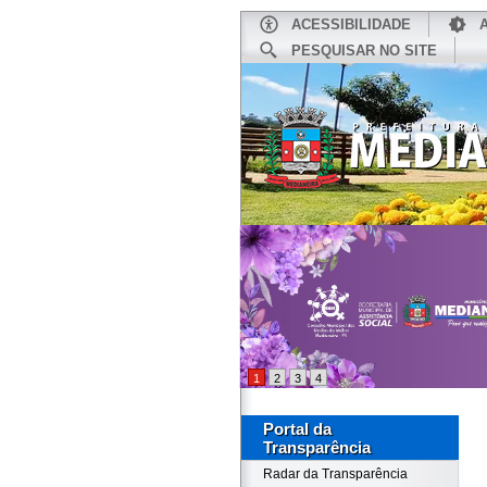
ACESSIBILIDADE
PESQUISAR NO SITE
INÍCIO
1
2
3
4
Portal da
Transparência
Radar da Transparência