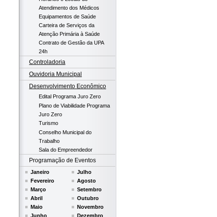
Atendimento dos Médicos
Equipamentos de Saúde
Carteira de Serviços da
Atenção Primária à Saúde
Contrato de Gestão da UPA
24h
Controladoria
Ouvidoria Municipal
Desenvolvimento Econômico
Edital Programa Juro Zero
Plano de Viabilidade Programa
Juro Zero
Turismo
Conselho Municipal do
Trabalho
Sala do Empreendedor
Programação de Eventos
Janeiro
Julho
Fevereiro
Agosto
Março
Setembro
Abril
Outubro
Maio
Novembro
Junho
Dezembro