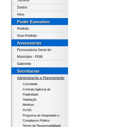
Turismo
Dados
Hino
Poder Executivo
Prefeito
Vice-Prefeito
Assessorias
Procuradoria Geral do
Município - PGM
Gabinete
Secretarias
Administração e Planejamento
Concidade
Contrato Agência de
Publicidade
Habitação
Medtran
PLHIS
Programa de Integridade e
Compliance Público
Termo de Responsabilidade