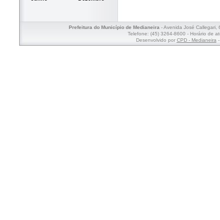
Prefeitura do Município de Medianeira
- Avenida José Callegari,
Telefone: (45) 3264-8600 - Horário de a
Desenvolvido por
CPD - Medianeira
-