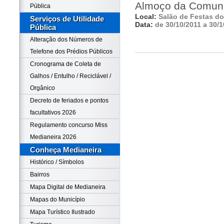
Almoço da Comunid
Pública
Local:
Salão de Festas do
Serviços de Utilidade
Data:
de 30/10/2011 a 30/1
Pública
Alteração dos Números de
Telefone dos Prédios Públicos
Cronograma de Coleta de
Galhos / Entulho / Reciclável /
Orgânico
Decreto de feriados e pontos
facultativos 2026
Regulamento concurso Miss
Medianeira 2026
Conheça Medianeira
Histórico / Símbolos
Bairros
Mapa Digital de Medianeira
Mapas do Município
Mapa Turístico Ilustrado