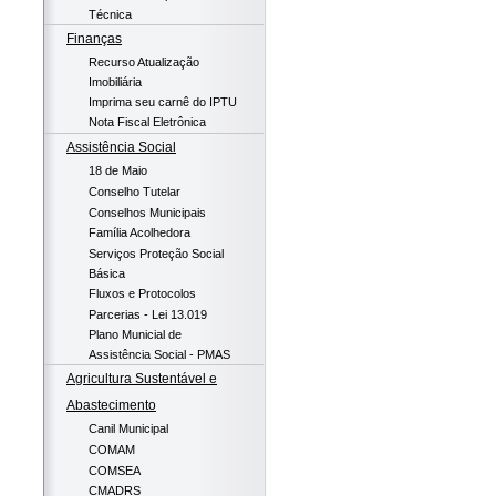
Técnica
Finanças
Recurso Atualização
Imobiliária
Imprima seu carnê do IPTU
Nota Fiscal Eletrônica
Assistência Social
18 de Maio
Conselho Tutelar
Conselhos Municipais
Família Acolhedora
Serviços Proteção Social
Básica
Fluxos e Protocolos
Parcerias - Lei 13.019
Plano Municial de
Assistência Social - PMAS
Agricultura Sustentável e
Abastecimento
Canil Municipal
COMAM
COMSEA
CMADRS