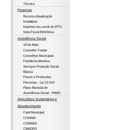
Técnica
Finanças
Recurso Atualização
Imobiliária
Imprima seu carnê do IPTU
Nota Fiscal Eletrônica
Assistência Social
18 de Maio
Conselho Tutelar
Conselhos Municipais
Família Acolhedora
Serviços Proteção Social
Básica
Fluxos e Protocolos
Parcerias - Lei 13.019
Plano Municial de
Assistência Social - PMAS
Agricultura Sustentável e
Abastecimento
Canil Municipal
COMAM
COMSEA
CMADRS