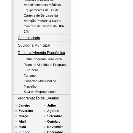
Atendimento dos Médicos
Equipamentos de Saúde
Carteira de Serviços da
Atenção Primária à Saúde
Contrato de Gestão da UPA
24h
Controladoria
Ouvidoria Municipal
Desenvolvimento Econômico
Edital Programa Juro Zero
Plano de Viabilidade Programa
Juro Zero
Turismo
Conselho Municipal do
Trabalho
Sala do Empreendedor
Programação de Eventos
Janeiro
Julho
Fevereiro
Agosto
Março
Setembro
Abril
Outubro
Maio
Novembro
Junho
Dezembro