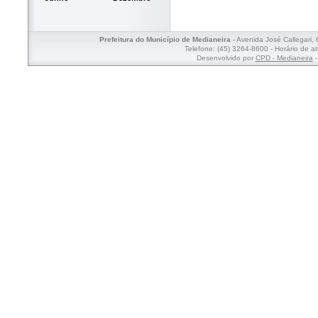
Prefeitura do Município de Medianeira
- Avenida José Callegari,
Telefone: (45) 3264-8600 - Horário de a
Desenvolvido por
CPD - Medianeira
-