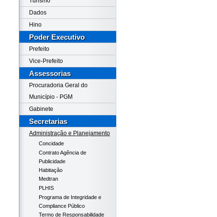
Turismo
Dados
Hino
Poder Executivo
Prefeito
Vice-Prefeito
Assessorias
Procuradoria Geral do
Município - PGM
Gabinete
Secretarias
Administração e Planejamento
Concidade
Contrato Agência de
Publicidade
Habitação
Medtran
PLHIS
Programa de Integridade e
Compliance Público
Termo de Responsabilidade