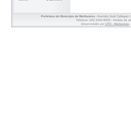
Prefeitura do Município de Medianeira
- Avenida José Callegari,
Telefone: (45) 3264-8600 - Horário de a
Desenvolvido por
CPD - Medianeira
-