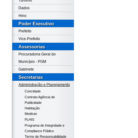
Turismo
Dados
Hino
Poder Executivo
Prefeito
Vice-Prefeito
Assessorias
Procuradoria Geral do
Município - PGM
Gabinete
Secretarias
Administração e Planejamento
Concidade
Contrato Agência de
Publicidade
Habitação
Medtran
PLHIS
Programa de Integridade e
Compliance Público
Termo de Responsabilidade