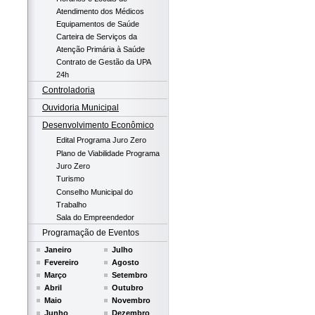
Atendimento dos Médicos
Equipamentos de Saúde
Carteira de Serviços da
Atenção Primária à Saúde
Contrato de Gestão da UPA
24h
Controladoria
Ouvidoria Municipal
Desenvolvimento Econômico
Edital Programa Juro Zero
Plano de Viabilidade Programa
Juro Zero
Turismo
Conselho Municipal do
Trabalho
Sala do Empreendedor
Programação de Eventos
Janeiro
Julho
Fevereiro
Agosto
Março
Setembro
Abril
Outubro
Maio
Novembro
Junho
Dezembro