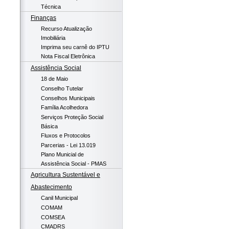
Técnica
Finanças
Recurso Atualização
Imobiliária
Imprima seu carnê do IPTU
Nota Fiscal Eletrônica
Assistência Social
18 de Maio
Conselho Tutelar
Conselhos Municipais
Família Acolhedora
Serviços Proteção Social
Básica
Fluxos e Protocolos
Parcerias - Lei 13.019
Plano Municial de
Assistência Social - PMAS
Agricultura Sustentável e
Abastecimento
Canil Municipal
COMAM
COMSEA
CMADRS