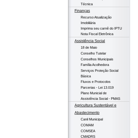
Técnica
Finanças
Recurso Atualização
Imobiliária
Imprima seu carnê do IPTU
Nota Fiscal Eletrônica
Assistência Social
18 de Maio
Conselho Tutelar
Conselhos Municipais
Família Acolhedora
Serviços Proteção Social
Básica
Fluxos e Protocolos
Parcerias - Lei 13.019
Plano Municial de
Assistência Social - PMAS
Agricultura Sustentável e
Abastecimento
Canil Municipal
COMAM
COMSEA
CMADRS