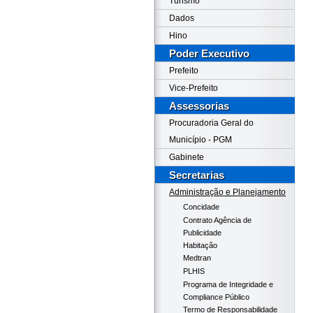
Turismo
Dados
Hino
Poder Executivo
Prefeito
Vice-Prefeito
Assessorias
Procuradoria Geral do
Município - PGM
Gabinete
Secretarias
Administração e Planejamento
Concidade
Contrato Agência de
Publicidade
Habitação
Medtran
PLHIS
Programa de Integridade e
Compliance Público
Termo de Responsabilidade