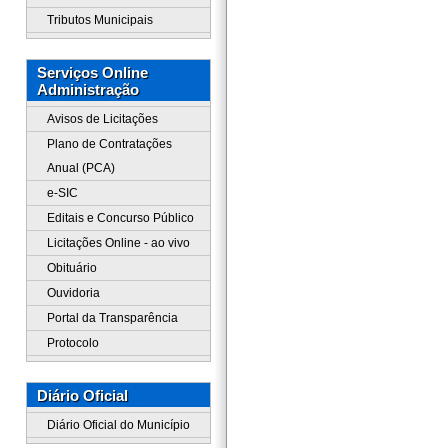
Tributos Municipais
Serviços Online
Administração
Avisos de Licitações
Plano de Contratações
Anual (PCA)
e-SIC
Editais e Concurso Público
Licitações Online - ao vivo
Obituário
Ouvidoria
Portal da Transparência
Protocolo
Diário Oficial
Diário Oficial do Município