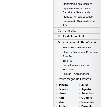
Atendimento dos Médicos
Equipamentos de Saúde
Carteira de Serviços da
Atenção Primária à Saúde
Contrato de Gestão da UPA
24h
Controladoria
Ouvidoria Municipal
Desenvolvimento Econômico
Edital Programa Juro Zero
Plano de Viabilidade Programa
Juro Zero
Turismo
Conselho Municipal do
Trabalho
Sala do Empreendedor
Programação de Eventos
Janeiro
Julho
Fevereiro
Agosto
Março
Setembro
Abril
Outubro
Maio
Novembro
Junho
Dezembro