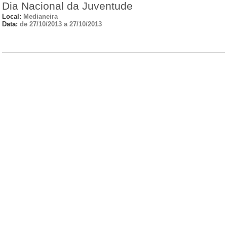
Dia Nacional da Juventude
Local:
Medianeira
Data:
de 27/10/2013 a 27/10/2013