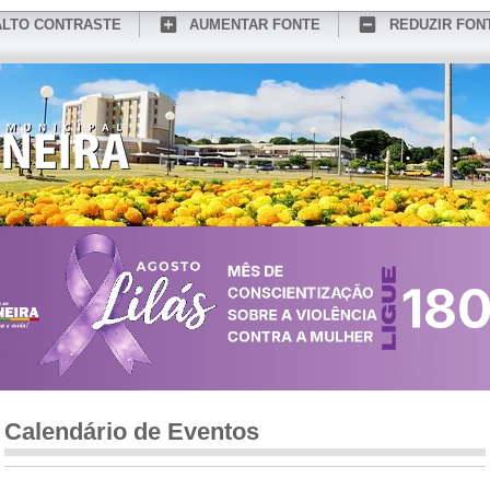
ALTO CONTRASTE
AUMENTAR FONTE
REDUZIR FON
CONHEÇA MEDIANEIRA
TURISMO
SERVIÇOS ONLINE
PORTAL DO SER
Calendário de Eventos