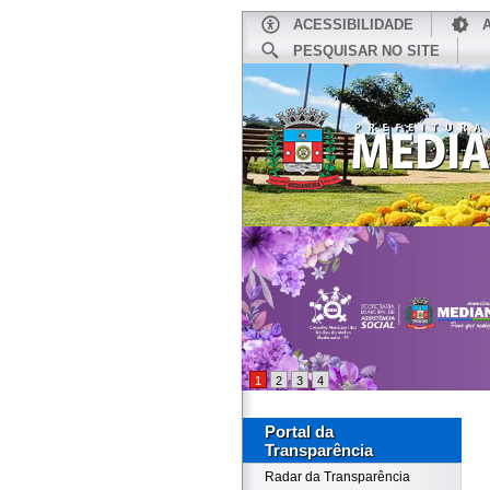
ACESSIBILIDADE
PESQUISAR NO SITE
INÍCIO
1
2
3
4
Portal da
Transparência
Radar da Transparência