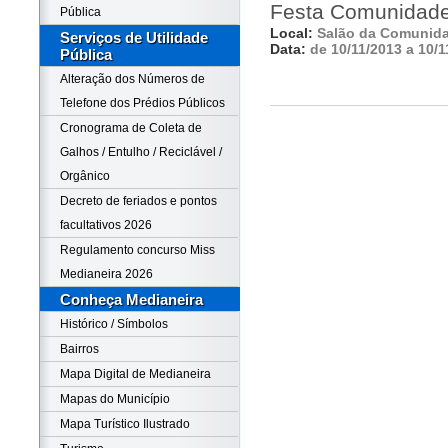
Festa Comunidade
Pública
Local:
Salão da Comunid
Serviços de Utilidade
Data:
de 10/11/2013 a 10/1
Pública
Alteração dos Números de
Telefone dos Prédios Públicos
Cronograma de Coleta de
Galhos / Entulho / Reciclável /
Orgânico
Decreto de feriados e pontos
facultativos 2026
Regulamento concurso Miss
Medianeira 2026
Conheça Medianeira
Histórico / Símbolos
Bairros
Mapa Digital de Medianeira
Mapas do Município
Mapa Turístico Ilustrado