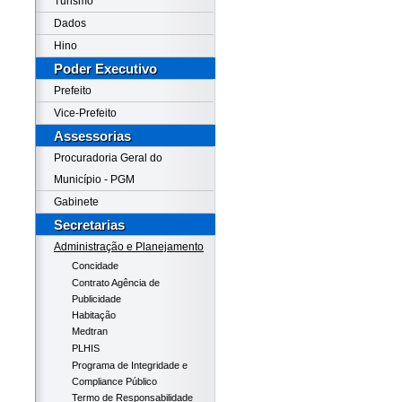
Turismo
Dados
Hino
Poder Executivo
Prefeito
Vice-Prefeito
Assessorias
Procuradoria Geral do
Município - PGM
Gabinete
Secretarias
Administração e Planejamento
Concidade
Contrato Agência de
Publicidade
Habitação
Medtran
PLHIS
Programa de Integridade e
Compliance Público
Termo de Responsabilidade