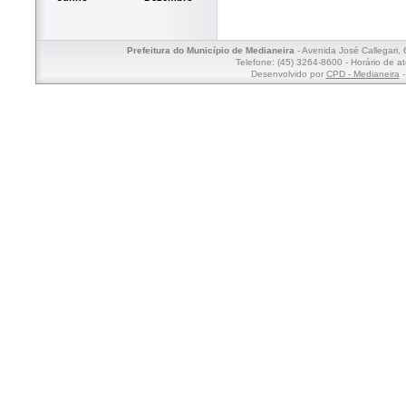
Prefeitura do Município de Medianeira
- Avenida José Callegari,
Telefone: (45) 3264-8600 - Horário de a
Desenvolvido por
CPD - Medianeira
-