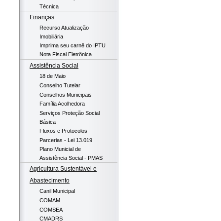
Técnica
Finanças
Recurso Atualização
Imobiliária
Imprima seu carnê do IPTU
Nota Fiscal Eletrônica
Assistência Social
18 de Maio
Conselho Tutelar
Conselhos Municipais
Família Acolhedora
Serviços Proteção Social
Básica
Fluxos e Protocolos
Parcerias - Lei 13.019
Plano Municial de
Assistência Social - PMAS
Agricultura Sustentável e
Abastecimento
Canil Municipal
COMAM
COMSEA
CMADRS