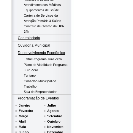
Atendimento dos Médicos
Equipamentos de Saúde
Carteira de Serviços da
Atenção Primária à Saúde
Contrato de Gestão da UPA
24h
Controladoria
Ouvidoria Municipal
Desenvolvimento Econômico
Edital Programa Juro Zero
Plano de Viabilidade Programa
Juro Zero
Turismo
Conselho Municipal do
Trabalho
Sala do Empreendedor
Programação de Eventos
Janeiro
Julho
Fevereiro
Agosto
Março
Setembro
Abril
Outubro
Maio
Novembro
Junho
Dezembro