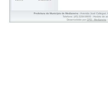
Prefeitura do Município de Medianeira
- Avenida José Callegari,
Telefone: (45) 3264-8600 - Horário de a
Desenvolvido por
CPD - Medianeira
-