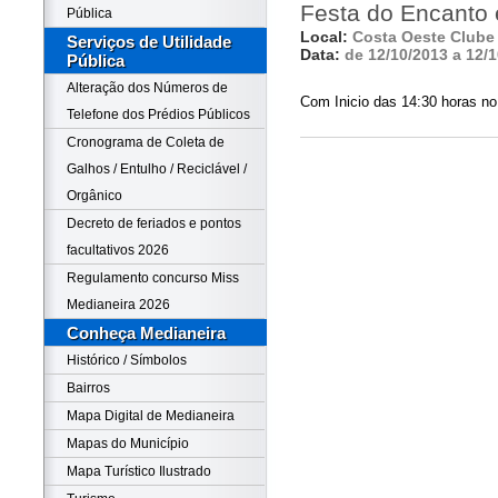
Festa do Encanto
Pública
Local:
Costa Oeste Clube
Serviços de Utilidade
Data:
de 12/10/2013 a 12/
Pública
Alteração dos Números de
Com Inicio das 14:30 horas n
Telefone dos Prédios Públicos
Cronograma de Coleta de
Galhos / Entulho / Reciclável /
Orgânico
Decreto de feriados e pontos
facultativos 2026
Regulamento concurso Miss
Medianeira 2026
Conheça Medianeira
Histórico / Símbolos
Bairros
Mapa Digital de Medianeira
Mapas do Município
Mapa Turístico Ilustrado