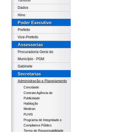
Turismo
Dados
Hino
Poder Executivo
Prefeito
Vice-Prefeito
Assessorias
Procuradoria Geral do
Município - PGM
Gabinete
Secretarias
Administração e Planejamento
Concidade
Contrato Agência de
Publicidade
Habitação
Medtran
PLHIS
Programa de Integridade e
Compliance Público
Termo de Responsabilidade