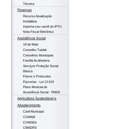
Técnica
Finanças
Recurso Atualização
Imobiliária
Imprima seu carnê do IPTU
Nota Fiscal Eletrônica
Assistência Social
18 de Maio
Conselho Tutelar
Conselhos Municipais
Família Acolhedora
Serviços Proteção Social
Básica
Fluxos e Protocolos
Parcerias - Lei 13.019
Plano Municial de
Assistência Social - PMAS
Agricultura Sustentável e
Abastecimento
Canil Municipal
COMAM
COMSEA
CMADRS