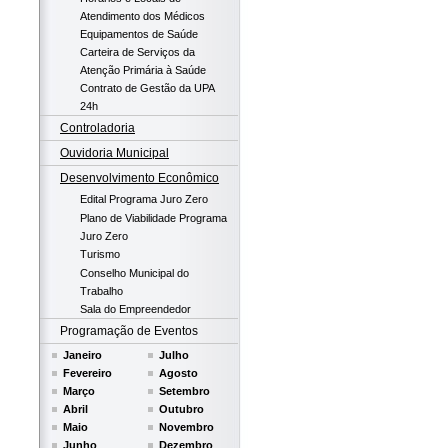
Atendimento dos Médicos
Equipamentos de Saúde
Carteira de Serviços da
Atenção Primária à Saúde
Contrato de Gestão da UPA
24h
Controladoria
Ouvidoria Municipal
Desenvolvimento Econômico
Edital Programa Juro Zero
Plano de Viabilidade Programa
Juro Zero
Turismo
Conselho Municipal do
Trabalho
Sala do Empreendedor
Programação de Eventos
Janeiro
Julho
Fevereiro
Agosto
Março
Setembro
Abril
Outubro
Maio
Novembro
Junho
Dezembro