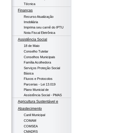
Técnica
Finanças
Recurso Atualização
Imobiliária
Imprima seu carnê do IPTU
Nota Fiscal Eletrônica
Assistência Social
18 de Maio
Conselho Tutelar
Conselhos Municipais
Família Acolhedora
Serviços Proteção Social
Básica
Fluxos e Protocolos
Parcerias - Lei 13.019
Plano Municial de
Assistência Social - PMAS
Agricultura Sustentável e
Abastecimento
Canil Municipal
COMAM
COMSEA
CMADRS