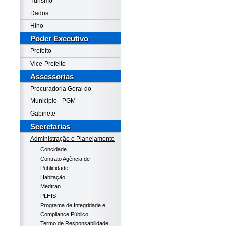
Turismo
Dados
Hino
Poder Executivo
Prefeito
Vice-Prefeito
Assessorias
Procuradoria Geral do
Município - PGM
Gabinete
Secretarias
Administração e Planejamento
Concidade
Contrato Agência de
Publicidade
Habitação
Medtran
PLHIS
Programa de Integridade e
Compliance Público
Termo de Responsabilidade