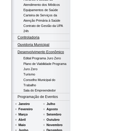
Atendimento dos Médicos
Equipamentos de Saúde
Carteira de Serviços da
Atenção Primária à Saúde
Contrato de Gestão da UPA
24h
Controladoria
Ouvidoria Municipal
Desenvolvimento Econômico
Edital Programa Juro Zero
Plano de Viabilidade Programa
Juro Zero
Turismo
Conselho Municipal do
Trabalho
Sala do Empreendedor
Programação de Eventos
Janeiro
Julho
Fevereiro
Agosto
Março
Setembro
Abril
Outubro
Maio
Novembro
Junho
Dezembro