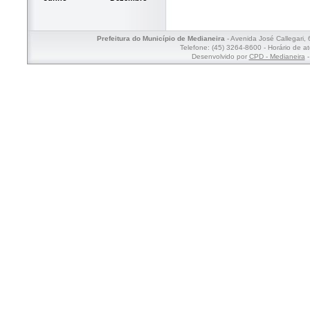
Prefeitura do Município de Medianeira
- Avenida José Callegari,
Telefone: (45) 3264-8600 - Horário de a
Desenvolvido por
CPD - Medianeira
-