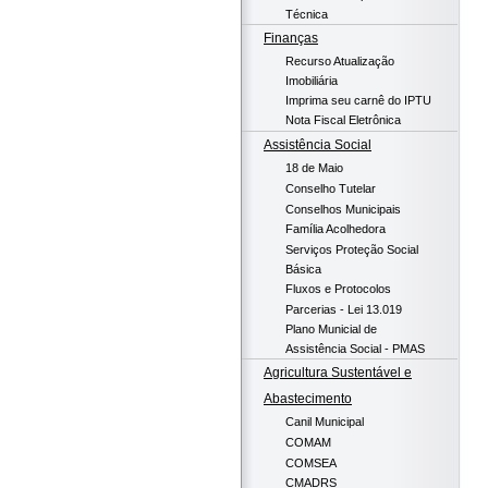
Técnica
Finanças
Recurso Atualização
Imobiliária
Imprima seu carnê do IPTU
Nota Fiscal Eletrônica
Assistência Social
18 de Maio
Conselho Tutelar
Conselhos Municipais
Família Acolhedora
Serviços Proteção Social
Básica
Fluxos e Protocolos
Parcerias - Lei 13.019
Plano Municial de
Assistência Social - PMAS
Agricultura Sustentável e
Abastecimento
Canil Municipal
COMAM
COMSEA
CMADRS