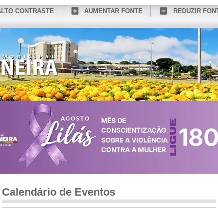
ALTO CONTRASTE
AUMENTAR FONTE
REDUZIR FON
CONHEÇA MEDIANEIRA
TURISMO
SERVIÇOS ONLINE
PORTAL DO SER
Calendário de Eventos