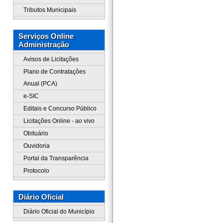
Tributos Municipais
Serviços Online
Administração
Avisos de Licitações
Plano de Contratações
Anual (PCA)
e-SIC
Editais e Concurso Público
Licitações Online - ao vivo
Obituário
Ouvidoria
Portal da Transparência
Protocolo
Diário Oficial
Diário Oficial do Município