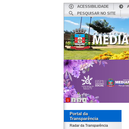
ACESSIBILIDADE
PESQUISAR NO SITE
INÍCIO
1
2
3
4
Portal da
Transparência
Radar da Transparência