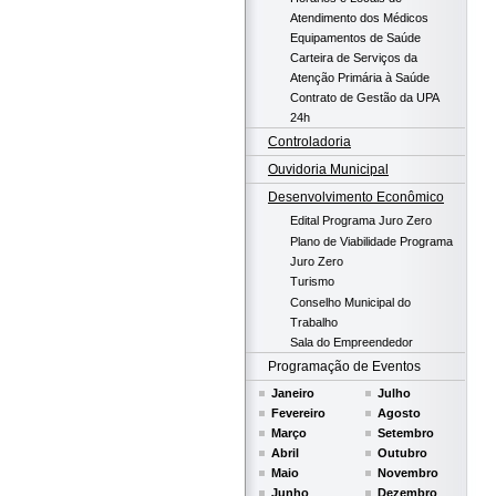
Atendimento dos Médicos
Equipamentos de Saúde
Carteira de Serviços da
Atenção Primária à Saúde
Contrato de Gestão da UPA
24h
Controladoria
Ouvidoria Municipal
Desenvolvimento Econômico
Edital Programa Juro Zero
Plano de Viabilidade Programa
Juro Zero
Turismo
Conselho Municipal do
Trabalho
Sala do Empreendedor
Programação de Eventos
Janeiro
Julho
Fevereiro
Agosto
Março
Setembro
Abril
Outubro
Maio
Novembro
Junho
Dezembro