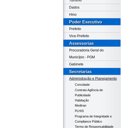
Turismo
Dados
Hino
Poder Executivo
Prefeito
Vice-Prefeito
Assessorias
Procuradoria Geral do
Município - PGM
Gabinete
Secretarias
Administração e Planejamento
Concidade
Contrato Agência de
Publicidade
Habitação
Medtran
PLHIS
Programa de Integridade e
Compliance Público
Termo de Responsabilidade