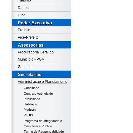
Turismo
Dados
Hino
Poder Executivo
Prefeito
Vice-Prefeito
Assessorias
Procuradoria Geral do
Município - PGM
Gabinete
Secretarias
Administração e Planejamento
Concidade
Contrato Agência de
Publicidade
Habitação
Medtran
PLHIS
Programa de Integridade e
Compliance Público
Termo de Responsabilidade