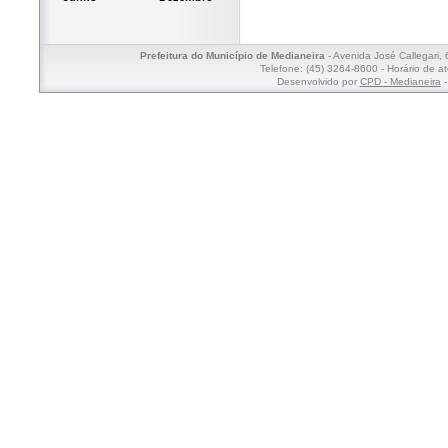
Prefeitura do Município de Medianeira
- Avenida José Callegari,
Telefone: (45) 3264-8600 - Horário de a
Desenvolvido por
CPD - Medianeira
-