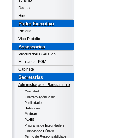
Turismo
Dados
Hino
Poder Executivo
Prefeito
Vice-Prefeito
Assessorias
Procuradoria Geral do
Município - PGM
Gabinete
Secretarias
Administração e Planejamento
Concidade
Contrato Agência de
Publicidade
Habitação
Medtran
PLHIS
Programa de Integridade e
Compliance Público
Termo de Responsabilidade