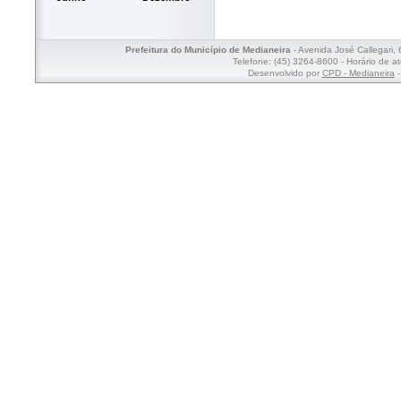
Prefeitura do Município de Medianeira
- Avenida José Callegari,
Telefone: (45) 3264-8600 - Horário de a
Desenvolvido por
CPD - Medianeira
-