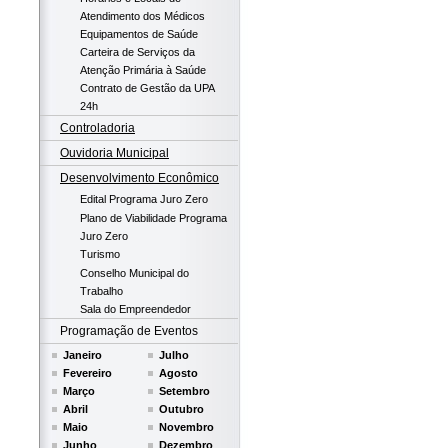
Atendimento dos Médicos
Equipamentos de Saúde
Carteira de Serviços da
Atenção Primária à Saúde
Contrato de Gestão da UPA
24h
Controladoria
Ouvidoria Municipal
Desenvolvimento Econômico
Edital Programa Juro Zero
Plano de Viabilidade Programa
Juro Zero
Turismo
Conselho Municipal do
Trabalho
Sala do Empreendedor
Programação de Eventos
Janeiro
Julho
Fevereiro
Agosto
Março
Setembro
Abril
Outubro
Maio
Novembro
Junho
Dezembro