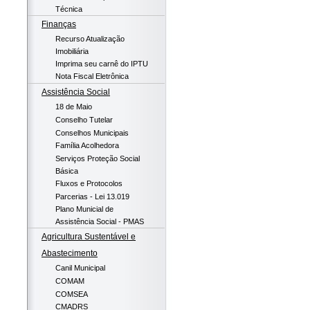
Técnica
Finanças
Recurso Atualização
Imobiliária
Imprima seu carnê do IPTU
Nota Fiscal Eletrônica
Assistência Social
18 de Maio
Conselho Tutelar
Conselhos Municipais
Família Acolhedora
Serviços Proteção Social
Básica
Fluxos e Protocolos
Parcerias - Lei 13.019
Plano Municial de
Assistência Social - PMAS
Agricultura Sustentável e
Abastecimento
Canil Municipal
COMAM
COMSEA
CMADRS