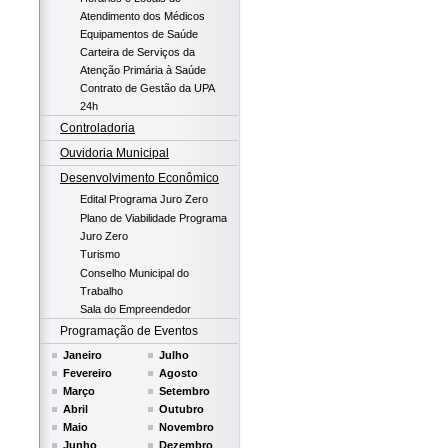
Atendimento dos Médicos
Equipamentos de Saúde
Carteira de Serviços da
Atenção Primária à Saúde
Contrato de Gestão da UPA
24h
Controladoria
Ouvidoria Municipal
Desenvolvimento Econômico
Edital Programa Juro Zero
Plano de Viabilidade Programa
Juro Zero
Turismo
Conselho Municipal do
Trabalho
Sala do Empreendedor
Programação de Eventos
Janeiro
Julho
Fevereiro
Agosto
Março
Setembro
Abril
Outubro
Maio
Novembro
Junho
Dezembro