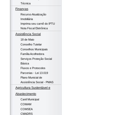
Técnica
Finanças
Recurso Atualização
Imobiliária
Imprima seu carnê do IPTU
Nota Fiscal Eletrônica
Assistência Social
18 de Maio
Conselho Tutelar
Conselhos Municipais
Família Acolhedora
Serviços Proteção Social
Básica
Fluxos e Protocolos
Parcerias - Lei 13.019
Plano Municial de
Assistência Social - PMAS
Agricultura Sustentável e
Abastecimento
Canil Municipal
COMAM
COMSEA
CMADRS