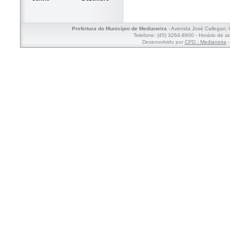
Prefeitura do Município de Medianeira
- Avenida José Callegari,
Telefone: (45) 3264-8600 - Horário de a
Desenvolvido por
CPD - Medianeira
-