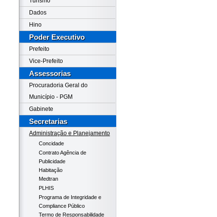
Turismo
Dados
Hino
Poder Executivo
Prefeito
Vice-Prefeito
Assessorias
Procuradoria Geral do
Município - PGM
Gabinete
Secretarias
Administração e Planejamento
Concidade
Contrato Agência de
Publicidade
Habitação
Medtran
PLHIS
Programa de Integridade e
Compliance Público
Termo de Responsabilidade