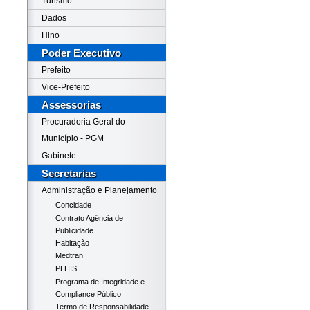
Turismo
Dados
Hino
Poder Executivo
Prefeito
Vice-Prefeito
Assessorias
Procuradoria Geral do
Município - PGM
Gabinete
Secretarias
Administração e Planejamento
Concidade
Contrato Agência de
Publicidade
Habitação
Medtran
PLHIS
Programa de Integridade e
Compliance Público
Termo de Responsabilidade