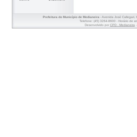
Prefeitura do Município de Medianeira
- Avenida José Callegari,
Telefone: (45) 3264-8600 - Horário de a
Desenvolvido por
CPD - Medianeira
-