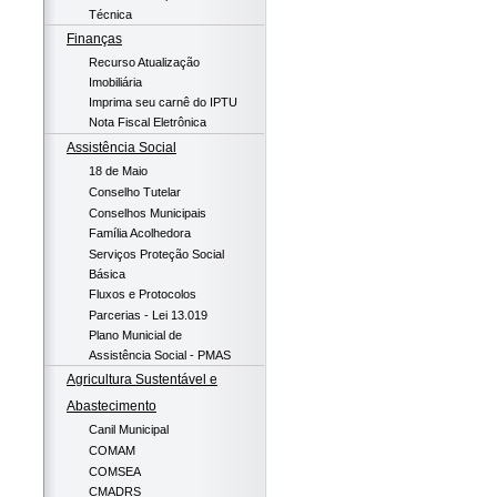
Técnica
Finanças
Recurso Atualização
Imobiliária
Imprima seu carnê do IPTU
Nota Fiscal Eletrônica
Assistência Social
18 de Maio
Conselho Tutelar
Conselhos Municipais
Família Acolhedora
Serviços Proteção Social
Básica
Fluxos e Protocolos
Parcerias - Lei 13.019
Plano Municial de
Assistência Social - PMAS
Agricultura Sustentável e
Abastecimento
Canil Municipal
COMAM
COMSEA
CMADRS