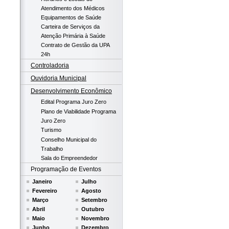
Atendimento dos Médicos
Equipamentos de Saúde
Carteira de Serviços da
Atenção Primária à Saúde
Contrato de Gestão da UPA
24h
Controladoria
Ouvidoria Municipal
Desenvolvimento Econômico
Edital Programa Juro Zero
Plano de Viabilidade Programa
Juro Zero
Turismo
Conselho Municipal do
Trabalho
Sala do Empreendedor
Programação de Eventos
Janeiro
Julho
Fevereiro
Agosto
Março
Setembro
Abril
Outubro
Maio
Novembro
Junho
Dezembro