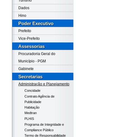
Turismo
Dados
Hino
Poder Executivo
Prefeito
Vice-Prefeito
Assessorias
Procuradoria Geral do
Município - PGM
Gabinete
Secretarias
Administração e Planejamento
Concidade
Contrato Agência de
Publicidade
Habitação
Medtran
PLHIS
Programa de Integridade e
Compliance Público
Termo de Responsabilidade