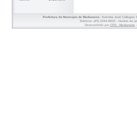
Prefeitura do Município de Medianeira
- Avenida José Callegari,
Telefone: (45) 3264-8600 - Horário de a
Desenvolvido por
CPD - Medianeira
-