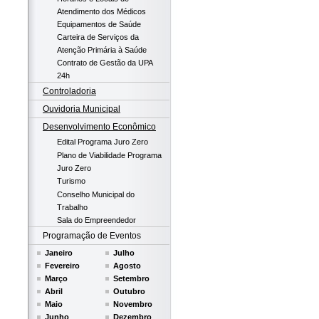
Atendimento dos Médicos
Equipamentos de Saúde
Carteira de Serviços da
Atenção Primária à Saúde
Contrato de Gestão da UPA
24h
Controladoria
Ouvidoria Municipal
Desenvolvimento Econômico
Edital Programa Juro Zero
Plano de Viabilidade Programa
Juro Zero
Turismo
Conselho Municipal do
Trabalho
Sala do Empreendedor
Programação de Eventos
Janeiro
Julho
Fevereiro
Agosto
Março
Setembro
Abril
Outubro
Maio
Novembro
Junho
Dezembro