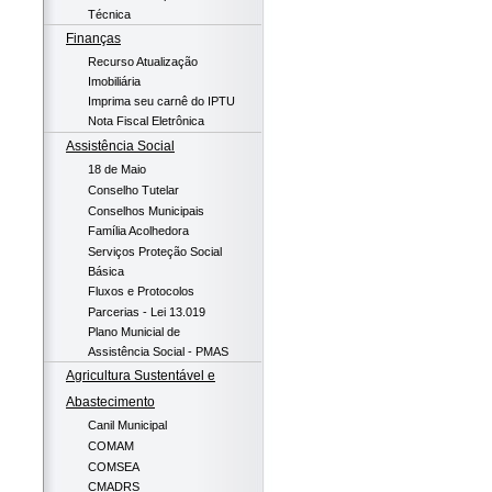
Técnica
Finanças
Recurso Atualização
Imobiliária
Imprima seu carnê do IPTU
Nota Fiscal Eletrônica
Assistência Social
18 de Maio
Conselho Tutelar
Conselhos Municipais
Família Acolhedora
Serviços Proteção Social
Básica
Fluxos e Protocolos
Parcerias - Lei 13.019
Plano Municial de
Assistência Social - PMAS
Agricultura Sustentável e
Abastecimento
Canil Municipal
COMAM
COMSEA
CMADRS