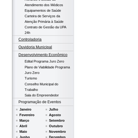
Atendimento dos Médicos
Equipamentos de Saúde
Carteira de Serviços da
Atenção Primária à Saúde
Contrato de Gestão da UPA
24h
Controladoria
Ouvidoria Municipal
Desenvolvimento Econômico
Edital Programa Juro Zero
Plano de Viabilidade Programa
Juro Zero
Turismo
Conselho Municipal do
Trabalho
Sala do Empreendedor
Programação de Eventos
Janeiro
Julho
Fevereiro
Agosto
Março
Setembro
Abril
Outubro
Maio
Novembro
Junho
Dezembro