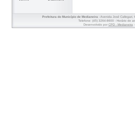
Prefeitura do Município de Medianeira
- Avenida José Callegari,
Telefone: (45) 3264-8600 - Horário de a
Desenvolvido por
CPD - Medianeira
-