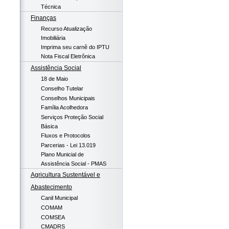
Técnica
Finanças
Recurso Atualização
Imobiliária
Imprima seu carnê do IPTU
Nota Fiscal Eletrônica
Assistência Social
18 de Maio
Conselho Tutelar
Conselhos Municipais
Família Acolhedora
Serviços Proteção Social
Básica
Fluxos e Protocolos
Parcerias - Lei 13.019
Plano Municial de
Assistência Social - PMAS
Agricultura Sustentável e
Abastecimento
Canil Municipal
COMAM
COMSEA
CMADRS