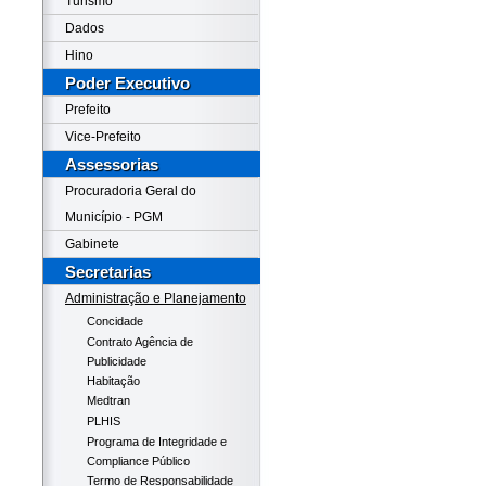
Turismo
Dados
Hino
Poder Executivo
Prefeito
Vice-Prefeito
Assessorias
Procuradoria Geral do
Município - PGM
Gabinete
Secretarias
Administração e Planejamento
Concidade
Contrato Agência de
Publicidade
Habitação
Medtran
PLHIS
Programa de Integridade e
Compliance Público
Termo de Responsabilidade