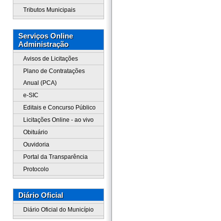
Tributos Municipais
Serviços Online
Administração
Avisos de Licitações
Plano de Contratações
Anual (PCA)
e-SIC
Editais e Concurso Público
Licitações Online - ao vivo
Obituário
Ouvidoria
Portal da Transparência
Protocolo
Diário Oficial
Diário Oficial do Município