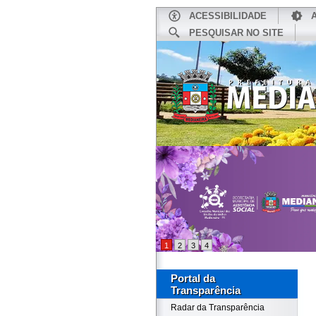
ACESSIBILIDADE
PESQUISAR NO SITE
INÍCIO
1
2
3
4
Portal da
Transparência
Radar da Transparência