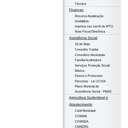
Técnica
Finanças
Recurso Atualização
Imobiliária
Imprima seu carnê do IPTU
Nota Fiscal Eletrônica
Assistência Social
18 de Maio
Conselho Tutelar
Conselhos Municipais
Família Acolhedora
Serviços Proteção Social
Básica
Fluxos e Protocolos
Parcerias - Lei 13.019
Plano Municial de
Assistência Social - PMAS
Agricultura Sustentável e
Abastecimento
Canil Municipal
COMAM
COMSEA
CMADRS