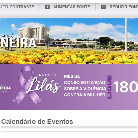
ALTO CONTRASTE
AUMENTAR FONTE
REDUZIR FON
CONHEÇA MEDIANEIRA
TURISMO
SERVIÇOS ONLINE
PORTAL DO SER
Calendário de Eventos