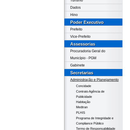
Turismo
Dados
Hino
Poder Executivo
Prefeito
Vice-Prefeito
Assessorias
Procuradoria Geral do
Município - PGM
Gabinete
Secretarias
Administração e Planejamento
Concidade
Contrato Agência de
Publicidade
Habitação
Medtran
PLHIS
Programa de Integridade e
Compliance Público
Termo de Responsabilidade