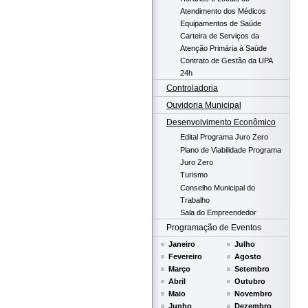
Atendimento dos Médicos
Equipamentos de Saúde
Carteira de Serviços da
Atenção Primária à Saúde
Contrato de Gestão da UPA
24h
Controladoria
Ouvidoria Municipal
Desenvolvimento Econômico
Edital Programa Juro Zero
Plano de Viabilidade Programa
Juro Zero
Turismo
Conselho Municipal do
Trabalho
Sala do Empreendedor
Programação de Eventos
Janeiro
Julho
Fevereiro
Agosto
Março
Setembro
Abril
Outubro
Maio
Novembro
Junho
Dezembro