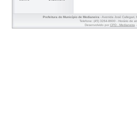
Prefeitura do Município de Medianeira
- Avenida José Callegari,
Telefone: (45) 3264-8600 - Horário de a
Desenvolvido por
CPD - Medianeira
-