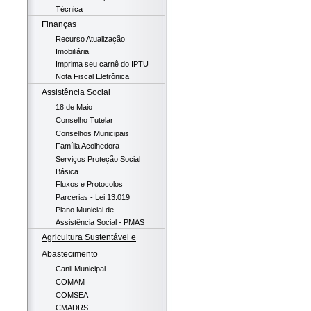
Técnica
Finanças
Recurso Atualização
Imobiliária
Imprima seu carnê do IPTU
Nota Fiscal Eletrônica
Assistência Social
18 de Maio
Conselho Tutelar
Conselhos Municipais
Família Acolhedora
Serviços Proteção Social
Básica
Fluxos e Protocolos
Parcerias - Lei 13.019
Plano Municial de
Assistência Social - PMAS
Agricultura Sustentável e
Abastecimento
Canil Municipal
COMAM
COMSEA
CMADRS