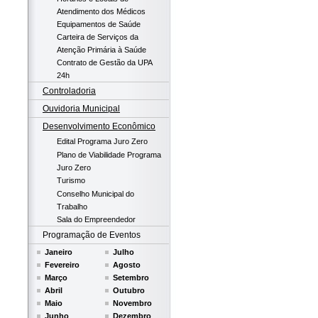
Atendimento dos Médicos
Equipamentos de Saúde
Carteira de Serviços da
Atenção Primária à Saúde
Contrato de Gestão da UPA
24h
Controladoria
Ouvidoria Municipal
Desenvolvimento Econômico
Edital Programa Juro Zero
Plano de Viabilidade Programa
Juro Zero
Turismo
Conselho Municipal do
Trabalho
Sala do Empreendedor
Programação de Eventos
Janeiro
Julho
Fevereiro
Agosto
Março
Setembro
Abril
Outubro
Maio
Novembro
Junho
Dezembro