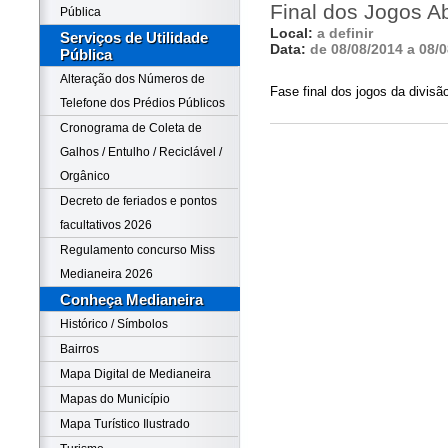
Final dos Jogos A
Pública
Local:
a definir
Serviços de Utilidade
Data:
de 08/08/2014 a 08/
Pública
Alteração dos Números de
Fase final dos jogos da divisã
Telefone dos Prédios Públicos
Cronograma de Coleta de
Galhos / Entulho / Reciclável /
Orgânico
Decreto de feriados e pontos
facultativos 2026
Regulamento concurso Miss
Medianeira 2026
Conheça Medianeira
Histórico / Símbolos
Bairros
Mapa Digital de Medianeira
Mapas do Município
Mapa Turístico Ilustrado