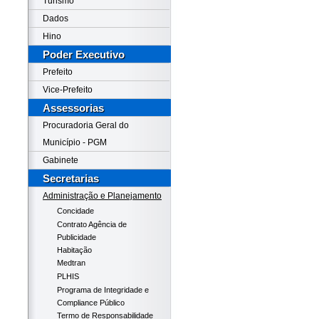
Turismo
Dados
Hino
Poder Executivo
Prefeito
Vice-Prefeito
Assessorias
Procuradoria Geral do
Município - PGM
Gabinete
Secretarias
Administração e Planejamento
Concidade
Contrato Agência de
Publicidade
Habitação
Medtran
PLHIS
Programa de Integridade e
Compliance Público
Termo de Responsabilidade