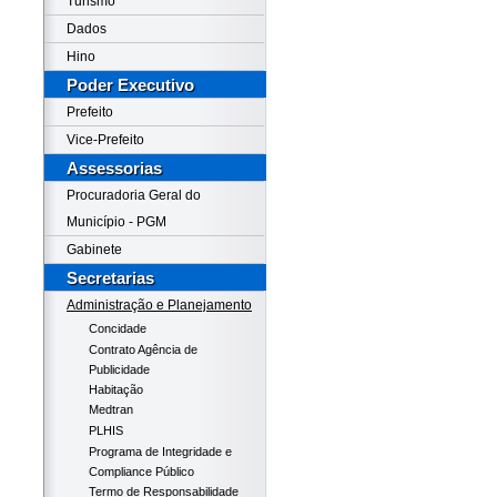
Turismo
Dados
Hino
Poder Executivo
Prefeito
Vice-Prefeito
Assessorias
Procuradoria Geral do
Município - PGM
Gabinete
Secretarias
Administração e Planejamento
Concidade
Contrato Agência de
Publicidade
Habitação
Medtran
PLHIS
Programa de Integridade e
Compliance Público
Termo de Responsabilidade