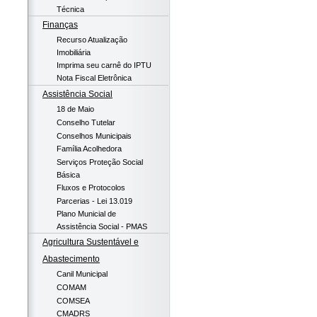
Técnica
Finanças
Recurso Atualização
Imobiliária
Imprima seu carnê do IPTU
Nota Fiscal Eletrônica
Assistência Social
18 de Maio
Conselho Tutelar
Conselhos Municipais
Família Acolhedora
Serviços Proteção Social
Básica
Fluxos e Protocolos
Parcerias - Lei 13.019
Plano Municial de
Assistência Social - PMAS
Agricultura Sustentável e
Abastecimento
Canil Municipal
COMAM
COMSEA
CMADRS