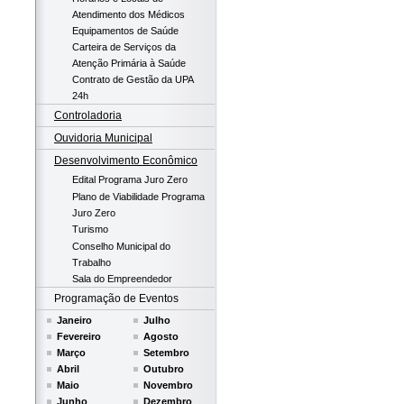
Atendimento dos Médicos
Equipamentos de Saúde
Carteira de Serviços da
Atenção Primária à Saúde
Contrato de Gestão da UPA
24h
Controladoria
Ouvidoria Municipal
Desenvolvimento Econômico
Edital Programa Juro Zero
Plano de Viabilidade Programa
Juro Zero
Turismo
Conselho Municipal do
Trabalho
Sala do Empreendedor
Programação de Eventos
Janeiro
Julho
Fevereiro
Agosto
Março
Setembro
Abril
Outubro
Maio
Novembro
Junho
Dezembro