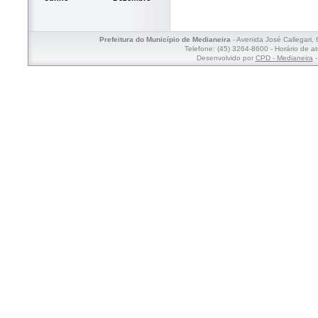
Prefeitura do Município de Medianeira
- Avenida José Callegari,
Telefone: (45) 3264-8600 - Horário de a
Desenvolvido por
CPD - Medianeira
-