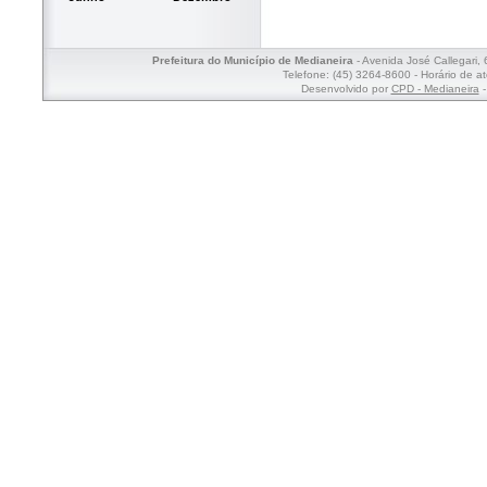
Prefeitura do Município de Medianeira
- Avenida José Callegari,
Telefone: (45) 3264-8600 - Horário de a
Desenvolvido por
CPD - Medianeira
-