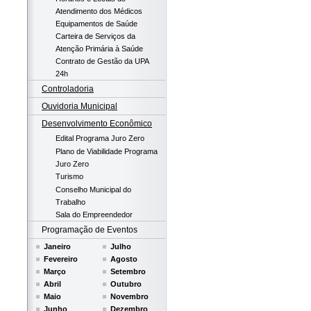
Atendimento dos Médicos
Equipamentos de Saúde
Carteira de Serviços da
Atenção Primária à Saúde
Contrato de Gestão da UPA
24h
Controladoria
Ouvidoria Municipal
Desenvolvimento Econômico
Edital Programa Juro Zero
Plano de Viabilidade Programa
Juro Zero
Turismo
Conselho Municipal do
Trabalho
Sala do Empreendedor
Programação de Eventos
Janeiro
Julho
Fevereiro
Agosto
Março
Setembro
Abril
Outubro
Maio
Novembro
Junho
Dezembro