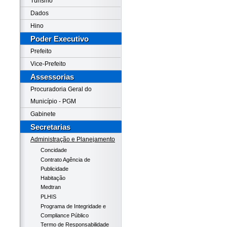
Turismo
Dados
Hino
Poder Executivo
Prefeito
Vice-Prefeito
Assessorias
Procuradoria Geral do
Município - PGM
Gabinete
Secretarias
Administração e Planejamento
Concidade
Contrato Agência de
Publicidade
Habitação
Medtran
PLHIS
Programa de Integridade e
Compliance Público
Termo de Responsabilidade