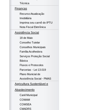
Técnica
Finanças
Recurso Atualização
Imobiliária
Imprima seu carnê do IPTU
Nota Fiscal Eletrônica
Assistência Social
18 de Maio
Conselho Tutelar
Conselhos Municipais
Família Acolhedora
Serviços Proteção Social
Básica
Fluxos e Protocolos
Parcerias - Lei 13.019
Plano Municial de
Assistência Social - PMAS
Agricultura Sustentável e
Abastecimento
Canil Municipal
COMAM
COMSEA
CMADRS