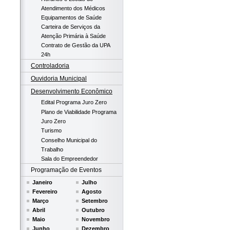
Atendimento dos Médicos
Equipamentos de Saúde
Carteira de Serviços da
Atenção Primária à Saúde
Contrato de Gestão da UPA
24h
Controladoria
Ouvidoria Municipal
Desenvolvimento Econômico
Edital Programa Juro Zero
Plano de Viabilidade Programa
Juro Zero
Turismo
Conselho Municipal do
Trabalho
Sala do Empreendedor
Programação de Eventos
Janeiro
Julho
Fevereiro
Agosto
Março
Setembro
Abril
Outubro
Maio
Novembro
Junho
Dezembro