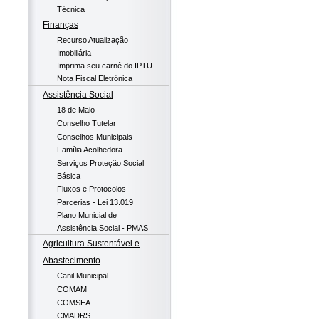
Técnica
Finanças
Recurso Atualização
Imobiliária
Imprima seu carnê do IPTU
Nota Fiscal Eletrônica
Assistência Social
18 de Maio
Conselho Tutelar
Conselhos Municipais
Família Acolhedora
Serviços Proteção Social
Básica
Fluxos e Protocolos
Parcerias - Lei 13.019
Plano Municial de
Assistência Social - PMAS
Agricultura Sustentável e
Abastecimento
Canil Municipal
COMAM
COMSEA
CMADRS