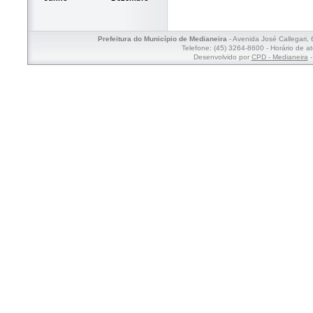
Prefeitura do Município de Medianeira
- Avenida José Callegari,
Telefone: (45) 3264-8600 - Horário de a
Desenvolvido por
CPD - Medianeira
-