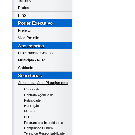
Turismo
Dados
Hino
Poder Executivo
Prefeito
Vice-Prefeito
Assessorias
Procuradoria Geral do
Município - PGM
Gabinete
Secretarias
Administração e Planejamento
Concidade
Contrato Agência de
Publicidade
Habitação
Medtran
PLHIS
Programa de Integridade e
Compliance Público
Termo de Responsabilidade