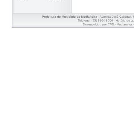
Prefeitura do Município de Medianeira
- Avenida José Callegari,
Telefone: (45) 3264-8600 - Horário de a
Desenvolvido por
CPD - Medianeira
-