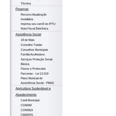
Técnica
Finanças
Recurso Atualização
Imobiliária
Imprima seu carnê do IPTU
Nota Fiscal Eletrônica
Assistência Social
18 de Maio
Conselho Tutelar
Conselhos Municipais
Família Acolhedora
Serviços Proteção Social
Básica
Fluxos e Protocolos
Parcerias - Lei 13.019
Plano Municial de
Assistência Social - PMAS
Agricultura Sustentável e
Abastecimento
Canil Municipal
COMAM
COMSEA
CMADRS