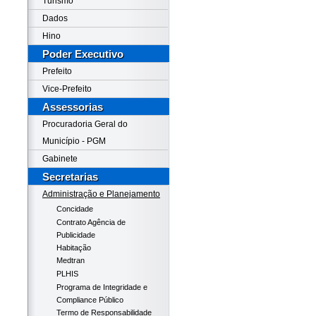
Turismo
Dados
Hino
Poder Executivo
Prefeito
Vice-Prefeito
Assessorias
Procuradoria Geral do
Município - PGM
Gabinete
Secretarias
Administração e Planejamento
Concidade
Contrato Agência de
Publicidade
Habitação
Medtran
PLHIS
Programa de Integridade e
Compliance Público
Termo de Responsabilidade