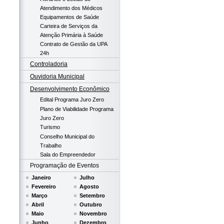
Atendimento dos Médicos
Equipamentos de Saúde
Carteira de Serviços da
Atenção Primária à Saúde
Contrato de Gestão da UPA
24h
Controladoria
Ouvidoria Municipal
Desenvolvimento Econômico
Edital Programa Juro Zero
Plano de Viabilidade Programa
Juro Zero
Turismo
Conselho Municipal do
Trabalho
Sala do Empreendedor
Programação de Eventos
Janeiro
Julho
Fevereiro
Agosto
Março
Setembro
Abril
Outubro
Maio
Novembro
Junho
Dezembro