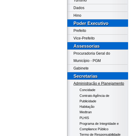
Turismo
Dados
Hino
Poder Executivo
Prefeito
Vice-Prefeito
Assessorias
Procuradoria Geral do
Município - PGM
Gabinete
Secretarias
Administração e Planejamento
Concidade
Contrato Agência de
Publicidade
Habitação
Medtran
PLHIS
Programa de Integridade e
Compliance Público
Termo de Responsabilidade