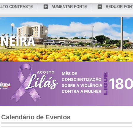
ALTO CONTRASTE
AUMENTAR FONTE
REDUZIR FON
CONHEÇA MEDIANEIRA
TURISMO
SERVIÇOS ONLINE
PORTAL DO SER
Calendário de Eventos