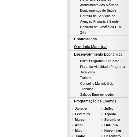
Atendimento dos Médicos
Equipamentos de Saúde
Carteira de Serviços da
Atenção Primária à Saúde
Contrato de Gestão da UPA
24h
Controladoria
Ouvidoria Municipal
Desenvolvimento Econômico
Edital Programa Juro Zero
Plano de Viabilidade Programa
Juro Zero
Turismo
Conselho Municipal do
Trabalho
Sala do Empreendedor
Programação de Eventos
Janeiro
Julho
Fevereiro
Agosto
Março
Setembro
Abril
Outubro
Maio
Novembro
Junho
Dezembro