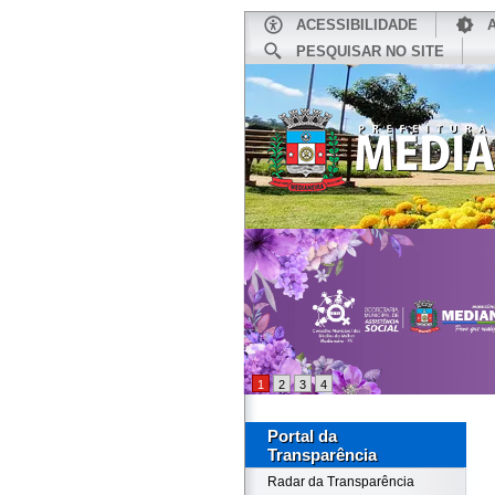
ACESSIBILIDADE
PESQUISAR NO SITE
INÍCIO
1
2
3
4
Portal da
Transparência
Radar da Transparência