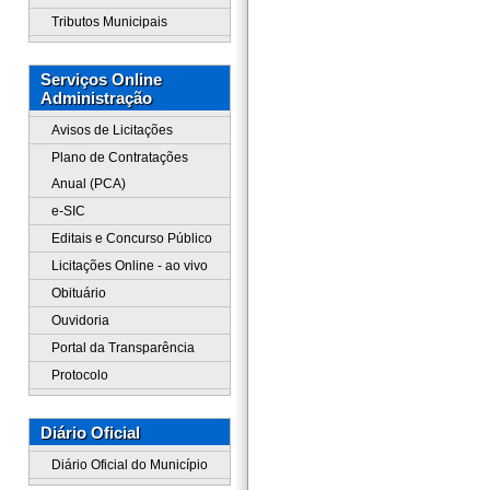
Tributos Municipais
Serviços Online
Administração
Avisos de Licitações
Plano de Contratações
Anual (PCA)
e-SIC
Editais e Concurso Público
Licitações Online - ao vivo
Obituário
Ouvidoria
Portal da Transparência
Protocolo
Diário Oficial
Diário Oficial do Município