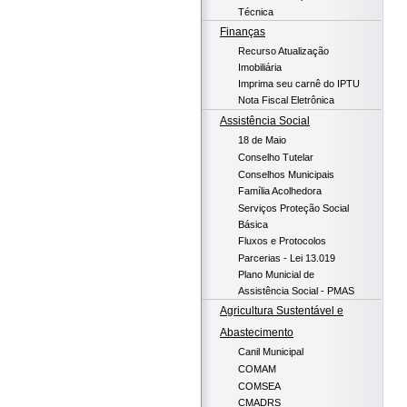
Técnica
Finanças
Recurso Atualização
Imobiliária
Imprima seu carnê do IPTU
Nota Fiscal Eletrônica
Assistência Social
18 de Maio
Conselho Tutelar
Conselhos Municipais
Família Acolhedora
Serviços Proteção Social
Básica
Fluxos e Protocolos
Parcerias - Lei 13.019
Plano Municial de
Assistência Social - PMAS
Agricultura Sustentável e
Abastecimento
Canil Municipal
COMAM
COMSEA
CMADRS