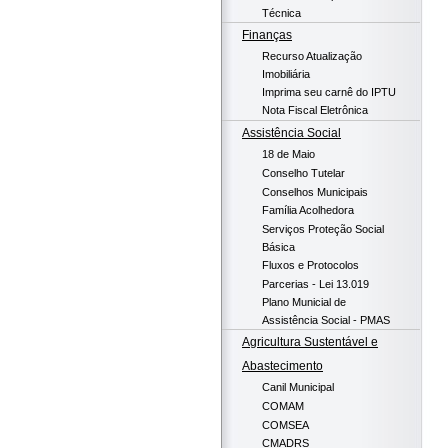
Técnica
Finanças
Recurso Atualização
Imobiliária
Imprima seu carnê do IPTU
Nota Fiscal Eletrônica
Assistência Social
18 de Maio
Conselho Tutelar
Conselhos Municipais
Família Acolhedora
Serviços Proteção Social
Básica
Fluxos e Protocolos
Parcerias - Lei 13.019
Plano Municial de
Assistência Social - PMAS
Agricultura Sustentável e
Abastecimento
Canil Municipal
COMAM
COMSEA
CMADRS