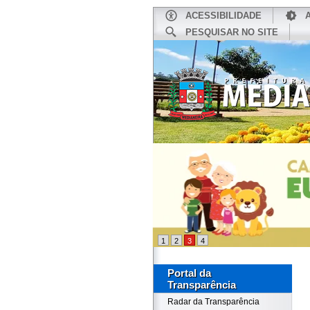
ACESSIBILIDADE
PESQUISAR NO SITE
INÍCIO
1
2
3
4
Portal da
Transparência
Radar da Transparência