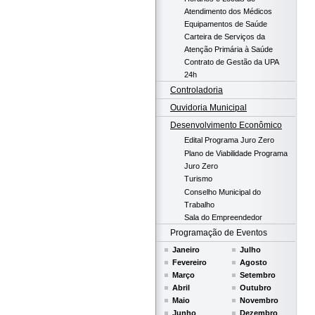
Atendimento dos Médicos
Equipamentos de Saúde
Carteira de Serviços da
Atenção Primária à Saúde
Contrato de Gestão da UPA
24h
Controladoria
Ouvidoria Municipal
Desenvolvimento Econômico
Edital Programa Juro Zero
Plano de Viabilidade Programa
Juro Zero
Turismo
Conselho Municipal do
Trabalho
Sala do Empreendedor
Programação de Eventos
Janeiro
Julho
Fevereiro
Agosto
Março
Setembro
Abril
Outubro
Maio
Novembro
Junho
Dezembro