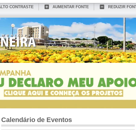
ALTO CONTRASTE
AUMENTAR FONTE
REDUZIR FON
CONHEÇA MEDIANEIRA
TURISMO
SERVIÇOS ONLINE
PORTAL DO SER
Calendário de Eventos