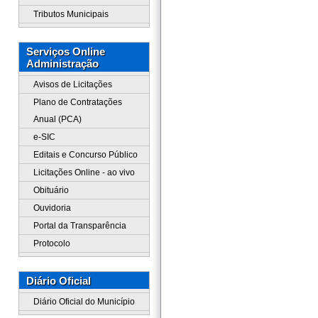
Tributos Municipais
Serviços Online
Administração
Avisos de Licitações
Plano de Contratações
Anual (PCA)
e-SIC
Editais e Concurso Público
Licitações Online - ao vivo
Obituário
Ouvidoria
Portal da Transparência
Protocolo
Diário Oficial
Diário Oficial do Município