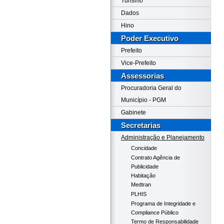
Turismo
Dados
Hino
Poder Executivo
Prefeito
Vice-Prefeito
Assessorias
Procuradoria Geral do
Município - PGM
Gabinete
Secretarias
Administração e Planejamento
Concidade
Contrato Agência de
Publicidade
Habitação
Medtran
PLHIS
Programa de Integridade e
Compliance Público
Termo de Responsabilidade