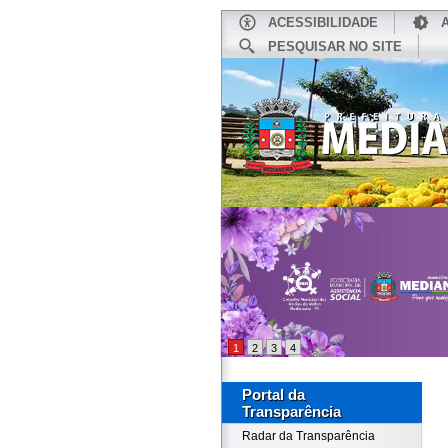
ACESSIBILIDADE
PESQUISAR NO SITE
INÍCIO
1
2
3
4
Portal da
Transparência
Radar da Transparência