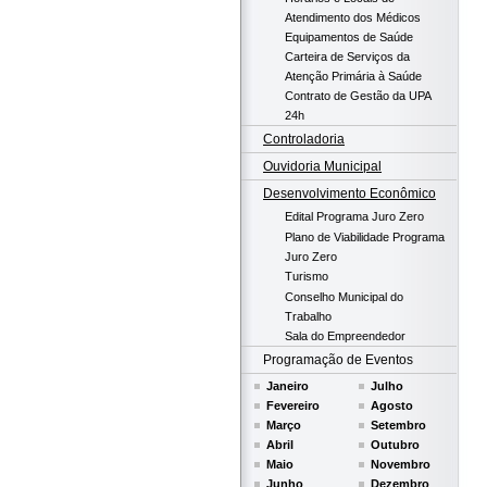
Atendimento dos Médicos
Equipamentos de Saúde
Carteira de Serviços da
Atenção Primária à Saúde
Contrato de Gestão da UPA
24h
Controladoria
Ouvidoria Municipal
Desenvolvimento Econômico
Edital Programa Juro Zero
Plano de Viabilidade Programa
Juro Zero
Turismo
Conselho Municipal do
Trabalho
Sala do Empreendedor
Programação de Eventos
Janeiro
Julho
Fevereiro
Agosto
Março
Setembro
Abril
Outubro
Maio
Novembro
Junho
Dezembro