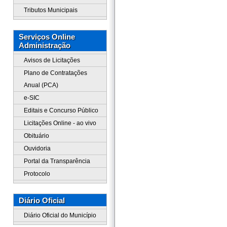
Tributos Municipais
Serviços Online
Administração
Avisos de Licitações
Plano de Contratações
Anual (PCA)
e-SIC
Editais e Concurso Público
Licitações Online - ao vivo
Obituário
Ouvidoria
Portal da Transparência
Protocolo
Diário Oficial
Diário Oficial do Município