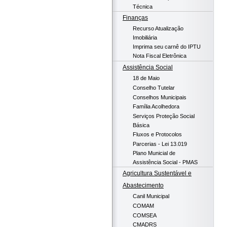
Técnica
Finanças
Recurso Atualização
Imobiliária
Imprima seu carnê do IPTU
Nota Fiscal Eletrônica
Assistência Social
18 de Maio
Conselho Tutelar
Conselhos Municipais
Família Acolhedora
Serviços Proteção Social
Básica
Fluxos e Protocolos
Parcerias - Lei 13.019
Plano Municial de
Assistência Social - PMAS
Agricultura Sustentável e
Abastecimento
Canil Municipal
COMAM
COMSEA
CMADRS