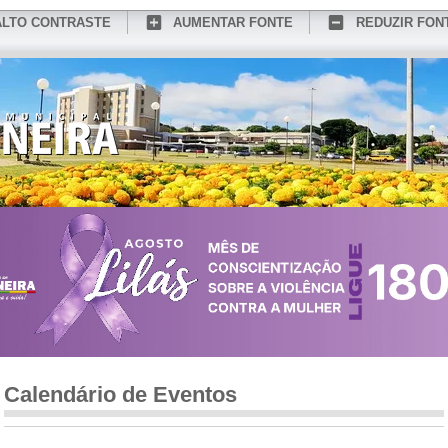
ALTO CONTRASTE
AUMENTAR FONTE
REDUZIR FON
CONHEÇA MEDIANEIRA
TURISMO
SERVIÇOS ONLINE
PORTAL DO SER
Calendário de Eventos