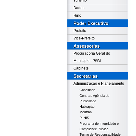
Turismo
Dados
Hino
Poder Executivo
Prefeito
Vice-Prefeito
Assessorias
Procuradoria Geral do
Município - PGM
Gabinete
Secretarias
Administração e Planejamento
Concidade
Contrato Agência de
Publicidade
Habitação
Medtran
PLHIS
Programa de Integridade e
Compliance Público
Termo de Responsabilidade