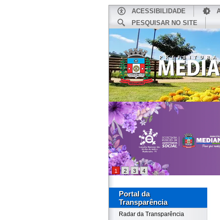
ACESSIBILIDADE
PESQUISAR NO SITE
INÍCIO
1
2
3
4
Portal da
Transparência
Radar da Transparência