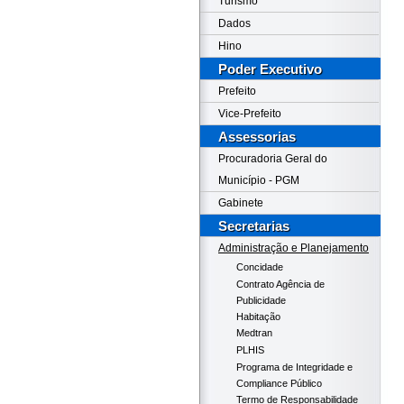
Turismo
Dados
Hino
Poder Executivo
Prefeito
Vice-Prefeito
Assessorias
Procuradoria Geral do
Município - PGM
Gabinete
Secretarias
Administração e Planejamento
Concidade
Contrato Agência de
Publicidade
Habitação
Medtran
PLHIS
Programa de Integridade e
Compliance Público
Termo de Responsabilidade