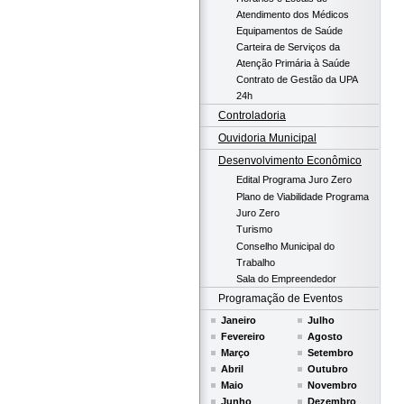
Atendimento dos Médicos
Equipamentos de Saúde
Carteira de Serviços da
Atenção Primária à Saúde
Contrato de Gestão da UPA
24h
Controladoria
Ouvidoria Municipal
Desenvolvimento Econômico
Edital Programa Juro Zero
Plano de Viabilidade Programa
Juro Zero
Turismo
Conselho Municipal do
Trabalho
Sala do Empreendedor
Programação de Eventos
Janeiro
Julho
Fevereiro
Agosto
Março
Setembro
Abril
Outubro
Maio
Novembro
Junho
Dezembro