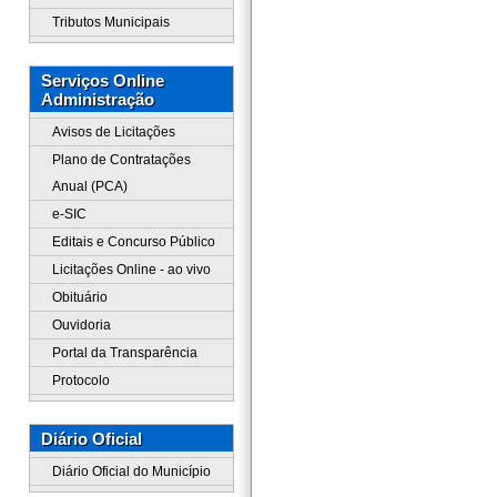
Tributos Municipais
Serviços Online
Administração
Avisos de Licitações
Plano de Contratações
Anual (PCA)
e-SIC
Editais e Concurso Público
Licitações Online - ao vivo
Obituário
Ouvidoria
Portal da Transparência
Protocolo
Diário Oficial
Diário Oficial do Município