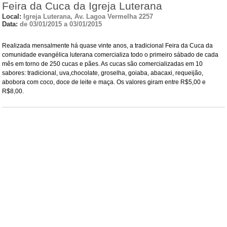
Feira da Cuca da Igreja Luterana
Local:
Igreja Luterana, Av. Lagoa Vermelha 2257
Data:
de 03/01/2015 a 03/01/2015
Realizada mensalmente há quase vinte anos, a tradicional Feira da Cuca da
comunidade evangélica luterana comercializa todo o primeiro sábado de cada
mês em torno de 250 cucas e pães. As cucas são comercializadas em 10
sabores: tradicional, uva,chocolate, groselha, goiaba, abacaxi, requeijão,
abobora com coco, doce de leite e maça. Os valores giram entre R$5,00 e
R$8,00.