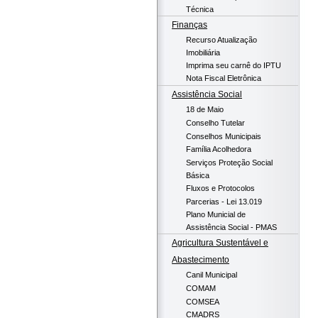
Técnica
Finanças
Recurso Atualização
Imobiliária
Imprima seu carnê do IPTU
Nota Fiscal Eletrônica
Assistência Social
18 de Maio
Conselho Tutelar
Conselhos Municipais
Família Acolhedora
Serviços Proteção Social
Básica
Fluxos e Protocolos
Parcerias - Lei 13.019
Plano Municial de
Assistência Social - PMAS
Agricultura Sustentável e
Abastecimento
Canil Municipal
COMAM
COMSEA
CMADRS